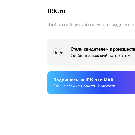
IRK.ru
Чтобы сообщить об опечатке, выделите 
Стали свидетелем происшеств
Сообщите, пожалуйста, об этом в
Подпишиcь на IRK.ru в MAX
Cамые свежие новости Иркутска