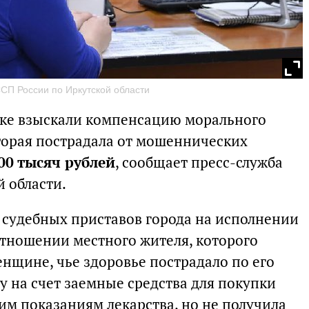
СП России по Иркутской области
ске взыскали компенсацию морального
торая пострадала от мошеннических
00 тысяч рублей
, сообщает пресс-служба
 области.
судебных приставов города на исполнении
отношении местного жителя, которого
нщине, чье здоровье пострадало по его
у на счет заемные средства для покупки
м показаниям лекарства, но не получила