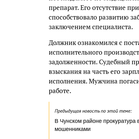
препарат. Его отсутствие пр
способствовало развитию за
заключением специалиста.
Должник ознакомился с пос
исполнительного производст
задолженности. Судебный пр
взыскания на часть его зарп
исполнения. Мужчина погасил
работе.
Предыдущая новость по этой теме:
В Чунском районе прокуратура 
мошенниками