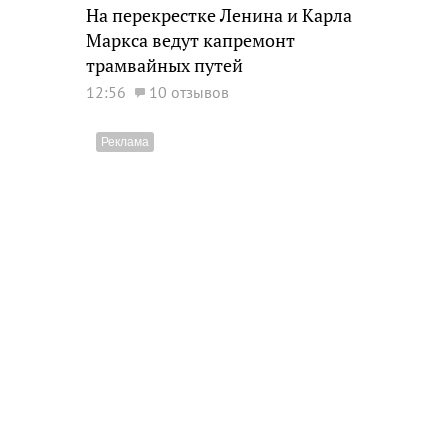
На перекрестке Ленина и Карла
Маркса ведут капремонт
трамвайных путей
12:56
10 отзывов