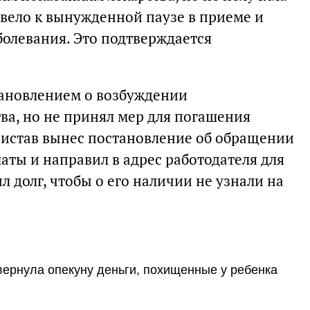
ивело к вынужденной паузе в приеме и
болевания. Это подтверждается
тановлением о возбуждении
ва, но не принял мер для погашения
истав вынес постановление об обращении
латы и направил в адрес работодателя для
 долг, чтобы о его наличии не узнали на
вернула опекуну деньги, похищенные у ребенка