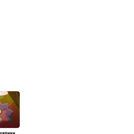
шарики.