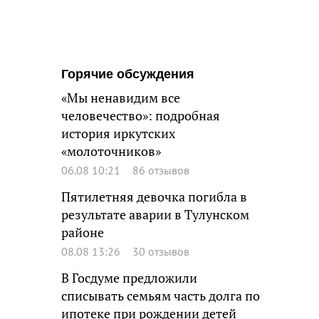
Горячие обсуждения
«Мы ненавидим все
человечество»: подробная
история иркутских
«молоточников»
06.08 10:21
86 отзывов
Пятилетняя девочка погибла в
результате аварии в Тулунском
районе
08.08 13:26
30 отзывов
В Госдуме предложили
списывать семьям часть долга по
ипотеке при рождении детей