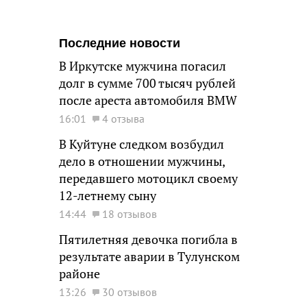
Последние новости
В Иркутске мужчина погасил
долг в сумме 700 тысяч рублей
после ареста автомобиля BMW
16:01
4 отзыва
В Куйтуне следком возбудил
дело в отношении мужчины,
передавшего мотоцикл своему
12-летнему сыну
14:44
18 отзывов
Пятилетняя девочка погибла в
результате аварии в Тулунском
районе
13:26
30 отзывов