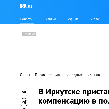
Новости
Статьи
Афиша
Фото
Лента
Происшествия
Народные
Финансы
В Иркутске прист
компенсацию в по