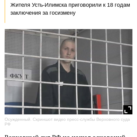
Жителя Усть-Илимска приговорили к 18 годам
заключения за госизмену
Осужденный. Скриншот видео пресс-службы Верховного суда
РФ