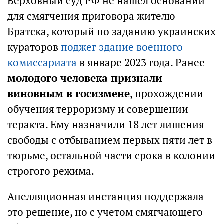
Верховный суд РФ не нашел оснований
для смягчения приговора жителю
Братска, который по заданию украинских
кураторов
поджег здание военного
комиссариата
в январе 2023 года. Ранее
молодого человека признали
виновным в госизмене
, прохождении
обучения терроризму и совершении
теракта. Ему назначили 18 лет лишения
свободы с отбыванием первых пяти лет в
тюрьме, остальной части срока в колонии
строгого режима.
Апелляционная инстанция поддержала
это решение, но с учетом смягчающего