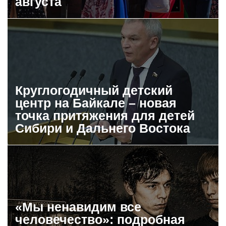
августа
Круглогодичный детский
центр на Байкале – новая
точка притяжения для детей
Сибири и Дальнего Востока
«Мы ненавидим все
человечество»: подробная