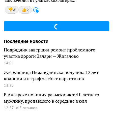
заключения в Гулаговских лагерях.
3
2
Последние новости
Подрядчик завершил ремонт проблемного
участка дороги Залари — Жигалово
14:01
Жительница Нижнеудинска получила 12 лет
колонии и штраф за сбыт наркотиков
13:32
В Ангарске полиция разыскивает 41-летнего
мужчину, пропавшего в середине июля
12:57
5 отзывов