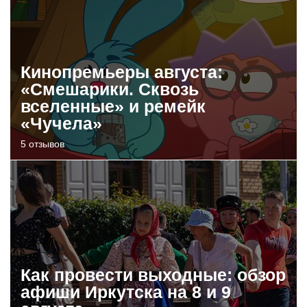
Кинопремьеры августа:
«Смешарики. Сквозь
вселенные» и ремейк
«Чучела»
5 отзывов
Как провести выходные: обзор
афиши Иркутска на 8 и 9