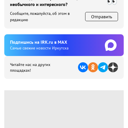
необычного и интересного?
Сообщите, пожалуйста, об этом в
Отправить
редакцию
Подпишиcь на IRK.ru в MAX
Cамые свежие новости Иркутска
Читайте нас на других
площадках!