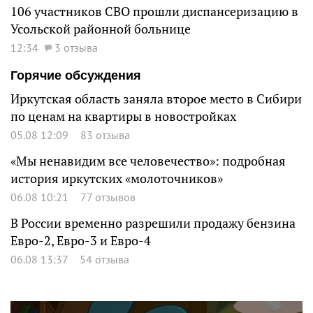
106 участников СВО прошли диспансеризацию в
Усольской районной больнице
12:34
3 отзыва
Горячие обсуждения
Иркутская область заняла второе место в Сибири
по ценам на квартиры в новостройках
05.08 12:09
83 отзыва
«Мы ненавидим все человечество»: подробная
история иркутских «молоточников»
06.08 10:21
77 отзывов
В России временно разрешили продажу бензина
Евро-2, Евро-3 и Евро-4
06.08 13:37
54 отзыва