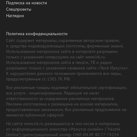
Подписка на новости
Спецпроекты
Наглядно
Политика конфиденциальности
Сайт содержит материалы, охраняемые авторским правом,
и средства индивидуализации (логотипы, фирменные знаки).
Использование материалов сайта в интернете разрешено
только с указанием гиперссылки на сайт www.irk.ru.
Использование материалов сайта в печати, ТВ и радио
разрешено только с указанием названия сайта «Твой Иркутск».
К нарушителям данного положения применяются все меры,
предусмотренные ст. 1301 ГК РФ.
Все рекламные товары подлежат обязательной сертификации,
все услуги - лицензированию. Редакция не несет
ответственности за содержание рекламных материалов.
Реклама изготовлена и размещена на основе материалов,
предоставленных заказчиком. Все рекламные предложения не
являются публичной офертой.
На сайте www.irk.ru размещаются в том числе и материалы
от информационного агентства «Иркутск онлайн» ("Irkutsk
Online") (регистрационный номер СМИ ИА № ФС77-74154