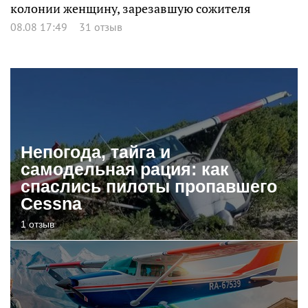
колонии женщину, зарезавшую сожителя
08.08 17:49
31 отзыв
Непогода, тайга и
самодельная рация: как
спаслись пилоты пропавшего
Cessna
1 отзыв