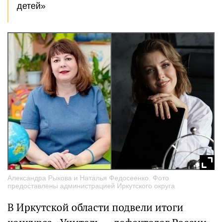
детей»
Александра Рыкова и Наталья Федосеенко. Фото
предоставлены администрацией Иркутского округа
В Иркутской области подвели итоги