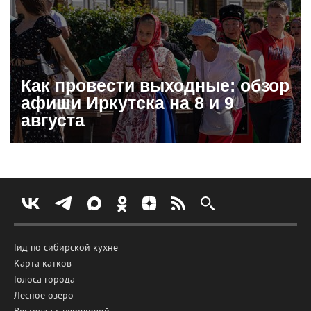
Как провести выходные: обзор
афиши Иркутска на 8 и 9
августа
Гид по сибирской кухне
Карта катков
Голоса города
Лесное озеро
Весточка с передовой