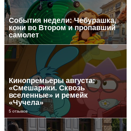
События недели: Чебурашка,
кони во Втором и пропавший
самолет
Кинопремьеры августа:
«Смешарики. Сквозь
вселенные» и ремейк
«Чучела»
5 отзывов