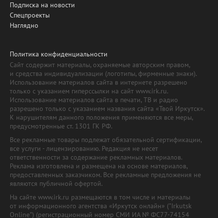
Подписка на новости
Спецпроекты
Наглядно
Политика конфиденциальности
Сайт содержит материалы, охраняемые авторским правом,
и средства индивидуализации (логотипы, фирменные знаки).
Использование материалов сайта в интернете разрешено
только с указанием гиперссылки на сайт www.irk.ru.
Использование материалов сайта в печати, ТВ и радио
разрешено только с указанием названия сайта «Твой Иркутск».
К нарушителям данного положения применяются все меры,
предусмотренные ст. 1301 ГК РФ.
Все рекламные товары подлежат обязательной сертификации,
все услуги - лицензированию. Редакция не несет
ответственности за содержание рекламных материалов.
Реклама изготовлена и размещена на основе материалов,
предоставленных заказчиком. Все рекламные предложения не
являются публичной офертой.
На сайте www.irk.ru размещаются в том числе и материалы
от информационного агентства «Иркутск онлайн» ("Irkutsk
Online") (регистрационный номер СМИ ИА № ФС77-74154