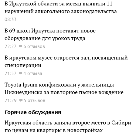
В Иркутской области за месяц выявили 11
нарушений алкогольного законодательства
08:33
В 69 школ Иркутска поставят новое
оборудование для уроков труда
22:27
6 отзывов
В иркутском музее откроется зал, посвященный
спецоперации
21:57
4 отзыва
Toyota Ipsum конфисковали у жительницы
Нижнеудинска за повторное пьяное вождение
21:29
5 отзывов
Горячие обсуждения
Иркутская область заняла второе место в Сибири
по ценам на квартиры в новостройках