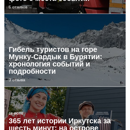
6 отзывов
Гибель туристов на горе
Мунку-Сардык в Бурятии:
хронология событий и
подробности
3 отзыва
28 ФОТО
365 лет истории Иркутска за
шесть минут: на острове