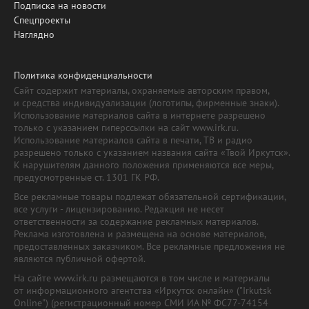
Подписка на новости
Спецпроекты
Наглядно
Политика конфиденциальности
Сайт содержит материалы, охраняемые авторским правом,
и средства индивидуализации (логотипы, фирменные знаки).
Использование материалов сайта в интернете разрешено
только с указанием гиперссылки на сайт www.irk.ru.
Использование материалов сайта в печати, ТВ и радио
разрешено только с указанием названия сайта «Твой Иркутск».
К нарушителям данного положения применяются все меры,
предусмотренные ст. 1301 ГК РФ.
Все рекламные товары подлежат обязательной сертификации,
все услуги - лицензированию. Редакция не несет
ответственности за содержание рекламных материалов.
Реклама изготовлена и размещена на основе материалов,
предоставленных заказчиком. Все рекламные предложения не
являются публичной офертой.
На сайте www.irk.ru размещаются в том числе и материалы
от информационного агентства «Иркутск онлайн» ("Irkutsk
Online") (регистрационный номер СМИ ИА № ФС77-74154