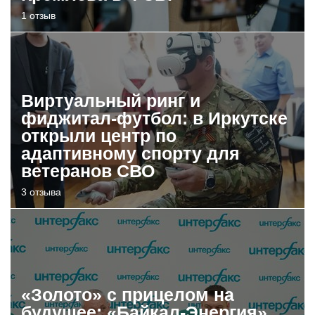
1 отзыв
Виртуальный ринг и
фиджитал-футбол: в Иркутске
открыли центр по
адаптивному спорту для
ветеранов СВО
3 отзыва
«Золото» с прицелом на
будущее: «Байкал-Энергия»