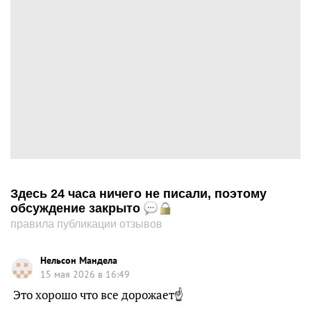
Здесь 24 часа ничего не писали, поэтому
обсуждение закрыто
правила публикации отзывов
Нельсон Мандела
15 мая 2026 в 16:49
Это хорошо что все дорожает☝️