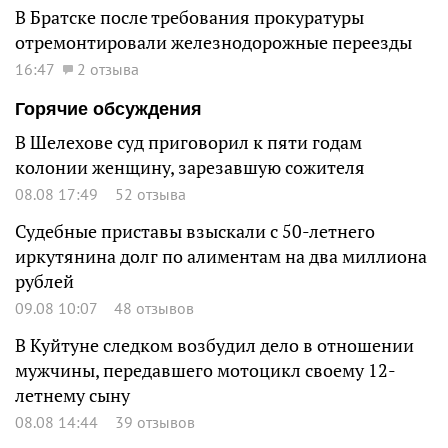
В Братске после требования прокуратуры
отремонтировали железнодорожные переезды
16:47
2 отзыва
Горячие обсуждения
В Шелехове суд приговорил к пяти годам
колонии женщину, зарезавшую сожителя
08.08 17:49
52 отзыва
Судебные приставы взыскали с 50-летнего
иркутянина долг по алиментам на два миллиона
рублей
09.08 10:07
48 отзывов
В Куйтуне следком возбудил дело в отношении
мужчины, передавшего мотоцикл своему 12-
летнему сыну
08.08 14:44
39 отзывов