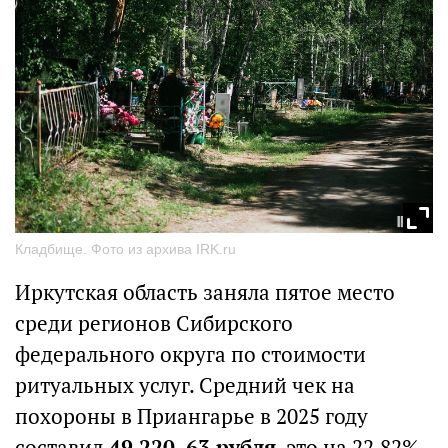
Кладбище. Фото из архива IRK.ru
Иркутская область заняла пятое место
среди регионов Сибирского
федерального округа по стоимости
ритуальных услуг. Средний чек на
похороны в Приангарье в 2025 году
составил
49 220, 63 рубля
, это на 22,82%