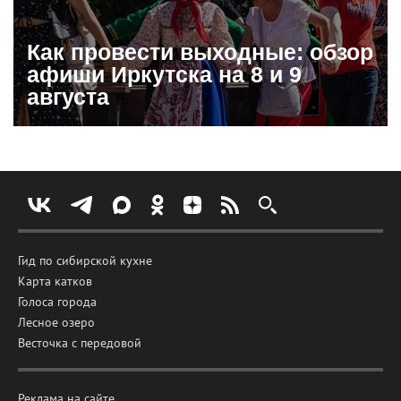
Как провести выходные: обзор
афиши Иркутска на 8 и 9
августа
Гид по сибирской кухне
Карта катков
Голоса города
Лесное озеро
Весточка с передовой
Реклама на сайте