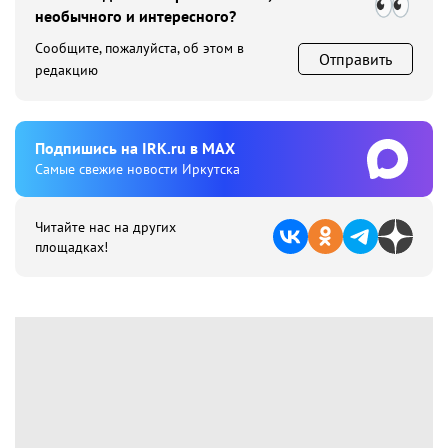
необычного и интересного?
Сообщите, пожалуйста, об этом в
Отправить
редакцию
Подпишиcь на IRK.ru в MAX
Cамые свежие новости Иркутска
Читайте нас на других
площадках!