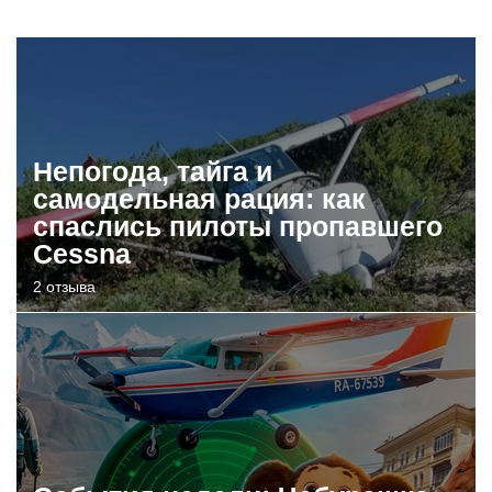
Непогода, тайга и
самодельная рация: как
спаслись пилоты пропавшего
Cessna
2 отзыва