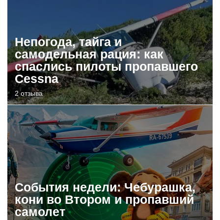
Непогода, тайга и
самодельная рация: как
спаслись пилоты пропавшего
Cessna
2 отзыва
События недели: Чебурашка,
кони во Втором и пропавший
самолет