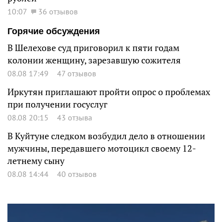
10:07
36 отзывов
Горячие обсуждения
В Шелехове суд приговорил к пяти годам
колонии женщину, зарезавшую сожителя
08.08 17:49
47 отзывов
Иркутян приглашают пройти опрос о проблемах
при получении госуслуг
08.08 20:15
43 отзыва
В Куйтуне следком возбудил дело в отношении
мужчины, передавшего мотоцикл своему 12-
летнему сыну
08.08 14:44
40 отзывов