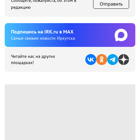
Сообщите, пожалуйста, об этом в
Отправить
редакцию
Подпишиcь на IRK.ru в MAX
Cамые свежие новости Иркутска
Читайте нас на других
площадках!