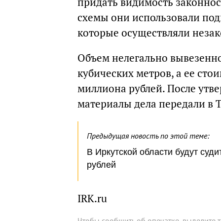
придать видимость законнос
схемы они использовали под
которые осуществляли незак
Объем нелегально вывезенн
кубических метров, а ее стои
миллиона рублей. После утв
материалы дела передали в 
Предыдущая новость по этой теме:
В Иркутской области будут суд
рублей
IRK.ru
Чтобы сообщить об опечатке, выделите 