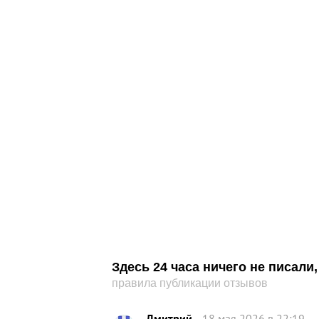
Здесь 24 часа ничего не писал
правила публикации отзывов
Дмитрий
18 мая 2026 в 22:19