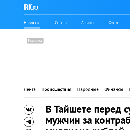
Новости
Статьи
Афиша
Фото
Лента
Происшествия
Народные
Финансы
В Тайшете перед с
мужчин за контраб