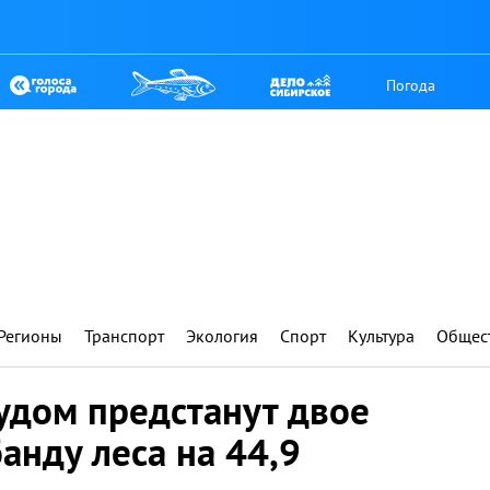
Погода
Регионы
Транспорт
Экология
Спорт
Культура
Общес
удом предстанут двое
анду леса на 44,9