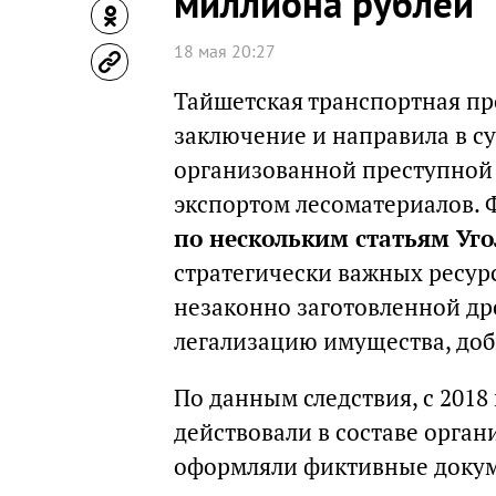
миллиона рублей
18 мая 20:27
Тайшетская транспортная пр
заключение и направила в с
организованной преступной
экспортом лесоматериалов.
по нескольким статьям Уго
стратегически важных ресур
незаконно заготовленной др
легализацию имущества, до
По данным следствия, с 2018
действовали в составе орга
оформляли фиктивные докум