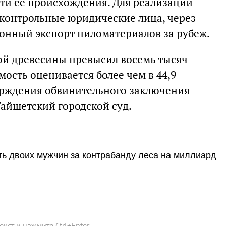
ти ее происхождения. Для реализации
контрольные юридические лица, через
онный экспорт пиломатериалов за рубеж.
ой древесины превысил восемь тысяч
мость оценивается более чем в 44,9
ерждения обвинительного заключения
Тайшетский городской суд.
ить двоих мужчин за контрабанду леса на миллиард
текст и нажмите
Ctrl
+
Enter