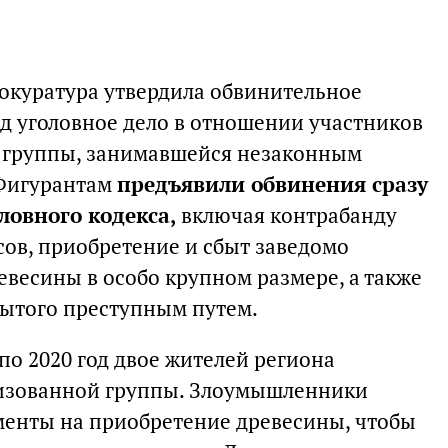
окуратура утвердила обвинительное
уд уголовное дело в отношении участников
 группы, занимавшейся незаконным
 Фигурантам
предъявили обвинения сразу
ловного кодекса,
включая контрабанду
сов, приобретение и сбыт заведомо
евесины в особо крупном размере, а также
бытого преступным путем.
 по 2020 год двое жителей региона
низованной группы. Злоумышленники
енты на приобретение древесины, чтобы