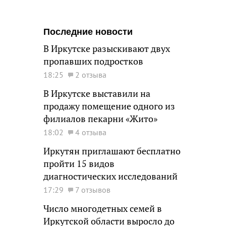
Последние новости
В Иркутске разыскивают двух
пропавших подростков
18:25
2 отзыва
В Иркутске выставили на
продажу помещение одного из
филиалов пекарни «Жито»
18:02
4 отзыва
Иркутян приглашают бесплатно
пройти 15 видов
диагностических исследований
17:29
7 отзывов
Число многодетных семей в
Иркутской области выросло до