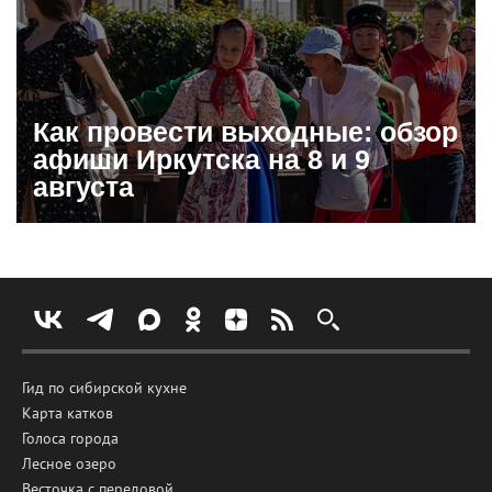
Как провести выходные: обзор
афиши Иркутска на 8 и 9
августа
Гид по сибирской кухне
Карта катков
Голоса города
Лесное озеро
Весточка с передовой