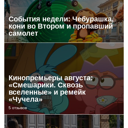
События недели: Чебурашка,
кони во Втором и пропавший
самолет
Кинопремьеры августа:
«Смешарики. Сквозь
вселенные» и ремейк
«Чучела»
5 отзывов