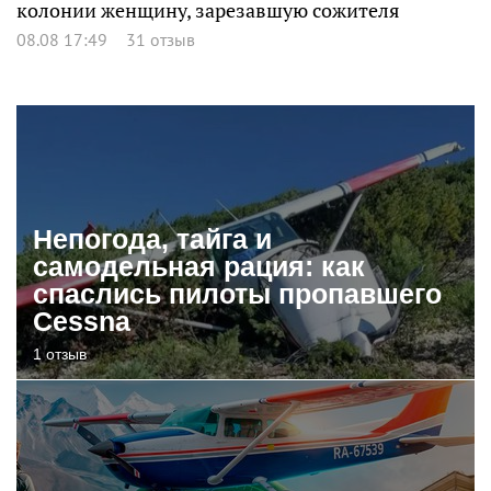
колонии женщину, зарезавшую сожителя
08.08 17:49
31 отзыв
Непогода, тайга и
самодельная рация: как
спаслись пилоты пропавшего
Cessna
1 отзыв