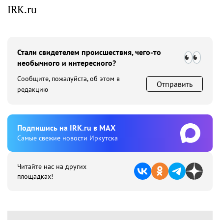
IRK.ru
Стали свидетелем происшествия, чего-то
необычного и интересного?
Сообщите, пожалуйста, об этом в
Отправить
редакцию
Подпишиcь на IRK.ru в MAX
Cамые свежие новости Иркутска
Читайте нас на других
площадках!