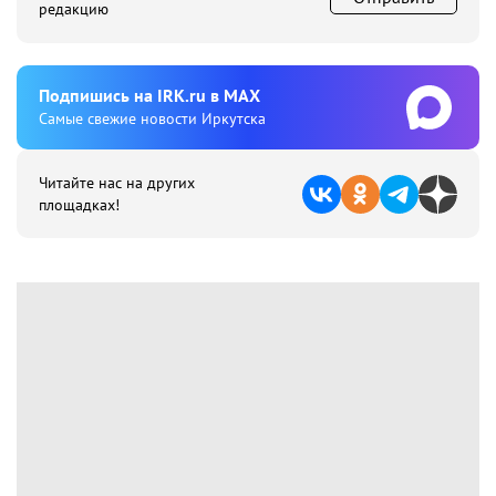
редакцию
Подпишиcь на IRK.ru в MAX
Cамые свежие новости Иркутска
Читайте нас на других
площадках!