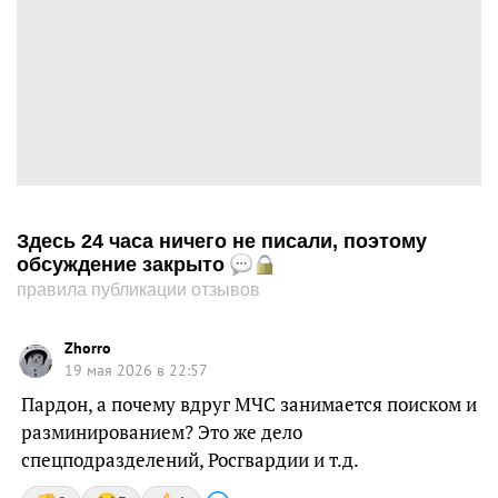
Здесь 24 часа ничего не писали, поэтому
обсуждение закрыто
правила публикации отзывов
Zhorro
19 мая 2026 в 22:57
Пардон, а почему вдруг МЧС занимается поиском и
разминированием? Это же дело
спецподразделений, Росгвардии и т.д.