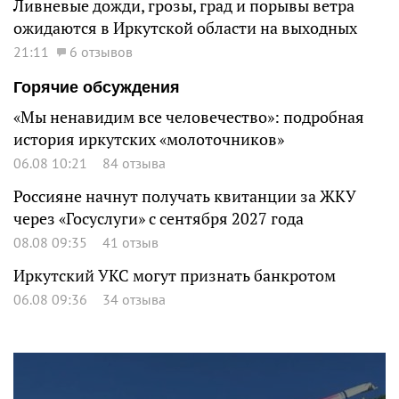
Ливневые дожди, грозы, град и порывы ветра
ожидаются в Иркутской области на выходных
21:11
6 отзывов
Горячие обсуждения
«Мы ненавидим все человечество»: подробная
история иркутских «молоточников»
06.08 10:21
84 отзыва
Россияне начнут получать квитанции за ЖКУ
через «Госуслуги» с сентября 2027 года
08.08 09:35
41 отзыв
Иркутский УКС могут признать банкротом
06.08 09:36
34 отзыва