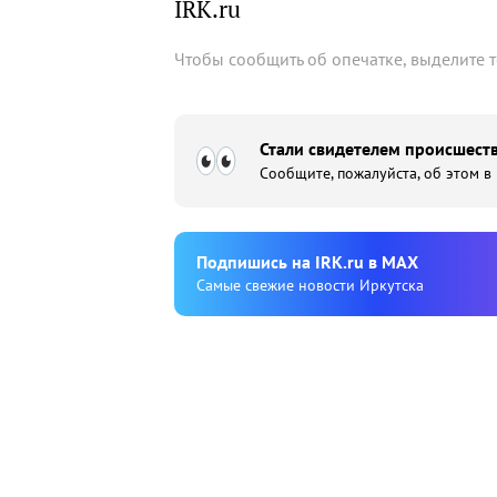
IRK.ru
Чтобы сообщить об опечатке, выделите 
Стали свидетелем происшеств
Сообщите, пожалуйста, об этом в
Подпишиcь на IRK.ru в MAX
Cамые свежие новости Иркутска