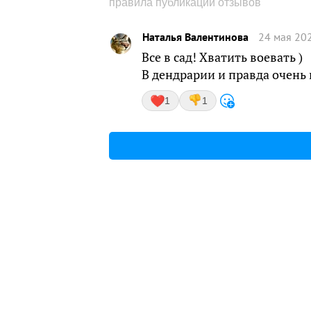
правила публикации отзывов
Наталья Валентинова
24 мая 202
Все в сад! Хватить воевать )
В дендрарии и правда очень 
1
1