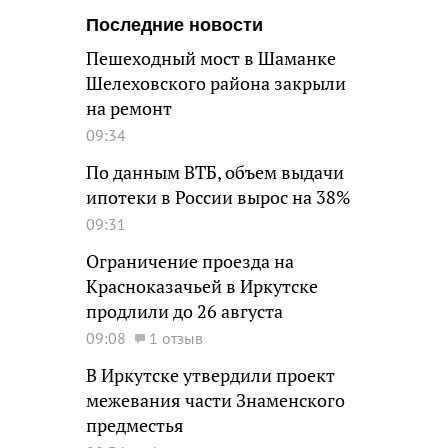
Последние новости
Пешеходный мост в Шаманке
Шелеховского района закрыли
на ремонт
09:34
По данным ВТБ, объем выдачи
ипотеки в России вырос на 38%
09:31
Ограничение проезда на
Красноказачьей в Иркутске
продлили до 26 августа
09:08
1 отзыв
В Иркутске утвердили проект
межевания части Знаменского
предместья