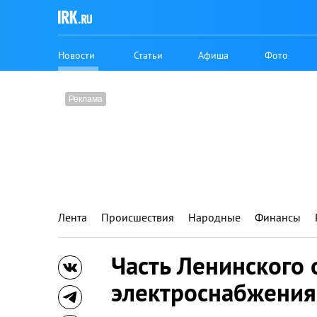
Новости
Статьи
Афиша
Фото
Лента
Происшествия
Народные
Финансы
Часть Ленинского 
электроснабжения