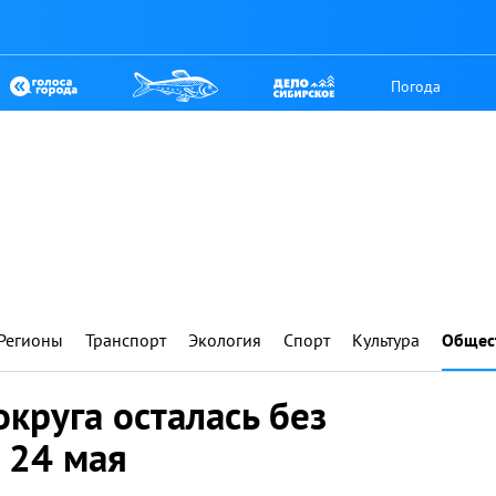
Погода
Регионы
Транспорт
Экология
Спорт
Культура
Общес
округа осталась без
 24 мая