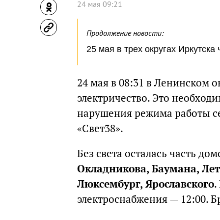
24 мая 09:21
Продолжение новости:
25 мая в трех округах Иркутска
24 мая в 08:31 в Ленинском 
электричество. Это необходи
нарушения режима работы се
«Свет38».
Без света осталась часть до
Окладникова, Баумана, Ле
Люксембург, Ярославского
.
электроснабжения — 12:00. Б