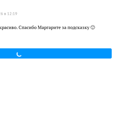
6 в 12:19
красиво. Спасибо Маргарите за подсказку 🙂