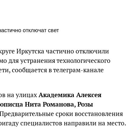
 частично отключат свет
округе Иркутска частично отключили
мо для устранения технологического
ти, сообщается в телеграм-канале
мов на улицах
Академика Алексея
тописца Нита Романова, Розы
 Предварительные сроки восстановления
ригаду специалистов направили на место.