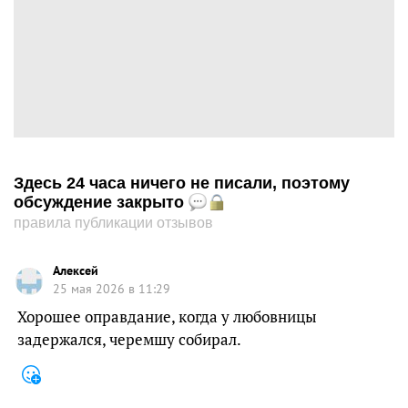
Здесь 24 часа ничего не писали, поэтому
обсуждение закрыто
правила публикации отзывов
Алексей
25 мая 2026 в 11:29
Хорошее оправдание, когда у любовницы
задержался, черемшу собирал.