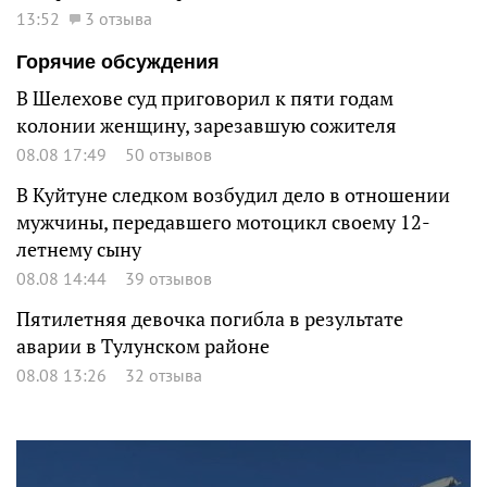
13:52
3 отзыва
Горячие обсуждения
В Шелехове суд приговорил к пяти годам
колонии женщину, зарезавшую сожителя
08.08 17:49
50 отзывов
В Куйтуне следком возбудил дело в отношении
мужчины, передавшего мотоцикл своему 12-
летнему сыну
08.08 14:44
39 отзывов
Пятилетняя девочка погибла в результате
аварии в Тулунском районе
08.08 13:26
32 отзыва