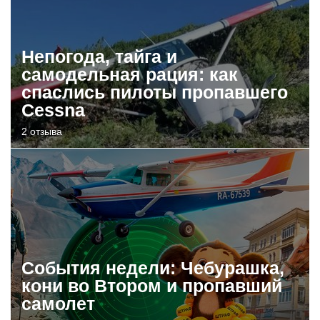
Непогода, тайга и
самодельная рация: как
спаслись пилоты пропавшего
Cessna
2 отзыва
События недели: Чебурашка,
кони во Втором и пропавший
самолет