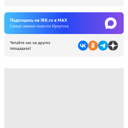
Подпишиcь на IRK.ru в MAX
Cамые свежие новости Иркутска
Читайте нас на других
площадках!