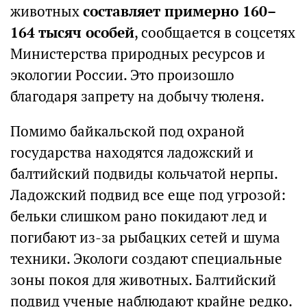
животных
составляет примерно 160–
164 тысяч особей
, сообщается в соцсетях
Министерства природных ресурсов и
экологии России. Это произошло
благодаря запрету на добычу тюленя.
Помимо байкальской под охраной
государства находятся ладожский и
балтийский подвиды кольчатой нерпы.
Ладожский подвид все еще под угрозой:
бельки слишком рано покидают лед и
погибают из-за рыбацких сетей и шума
техники. Экологи создают специальные
зоны покоя для животных. Балтийский
подвид ученые наблюдают крайне редко.