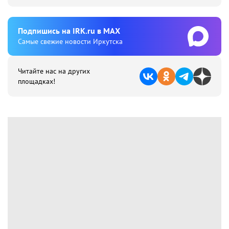
Подпишиcь на IRK.ru в MAX
Cамые свежие новости Иркутска
Читайте нас на других
площадках!