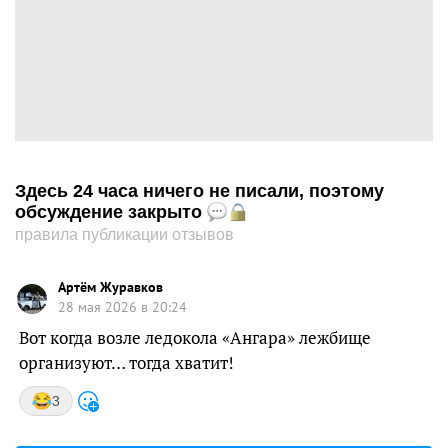
Здесь 24 часа ничего не писали, поэтому
обсуждение закрыто
правила публикации отзывов
Артём Журавков
28 мая 2026 в 20:24
Вот когда возле ледокола «Ангара» лежбище
организуют… тогда хватит!
3