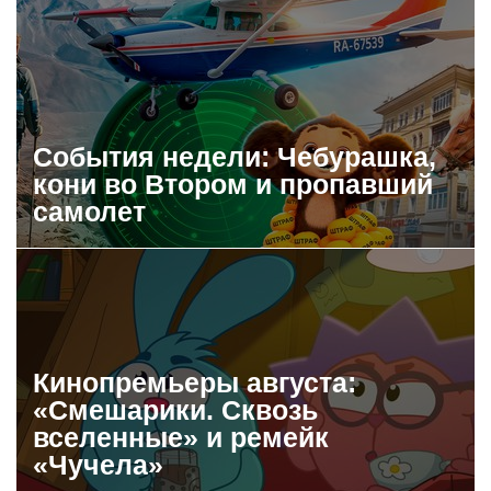
События недели: Чебурашка,
кони во Втором и пропавший
самолет
Кинопремьеры августа:
«Смешарики. Сквозь
вселенные» и ремейк
«Чучела»