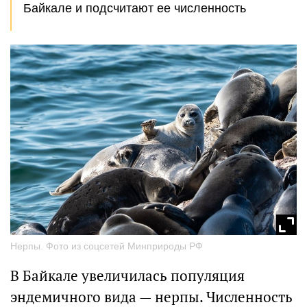
Байкале и подсчитают ее численность
Нерпы. Фото из соцсетей Минприроды РФ
В Байкале увеличилась популяция
эндемичного вида — нерпы. Численность