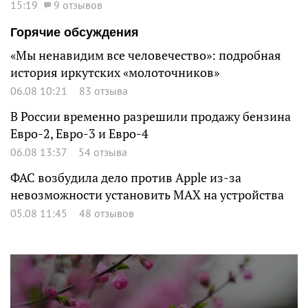
15:19
9 отзывов
Горячие обсуждения
«Мы ненавидим все человечество»: подробная
история иркутских «молоточников»
06.08 10:21
83 отзыва
В России временно разрешили продажу бензина
Евро-2, Евро-3 и Евро-4
06.08 13:37
54 отзыва
ФАС возбудила дело против Apple из-за
невозможности установить MAX на устройства
05.08 11:45
48 отзывов