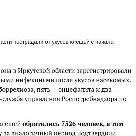
ласти пострадали от укусов клещей с начала
зона в Иркутской области зарегистрировали
выми инфекциями после укусов насекомых.
боррелиоза, пять — энцефалита и два —
с-служба управления Роспотребнадзора по
 клещей
обратились 7526 человек, в том
оду за аналогичный период подтвердили