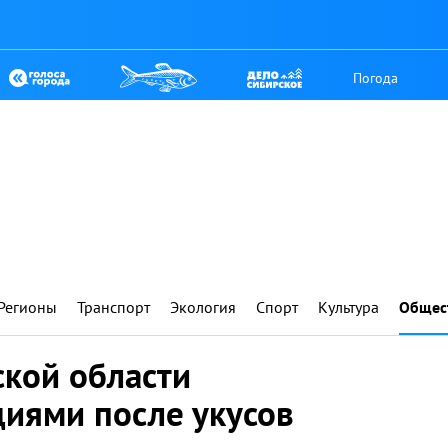
Погода
Регионы
Транспорт
Экология
Спорт
Культура
Общес
ской области
циями после укусов