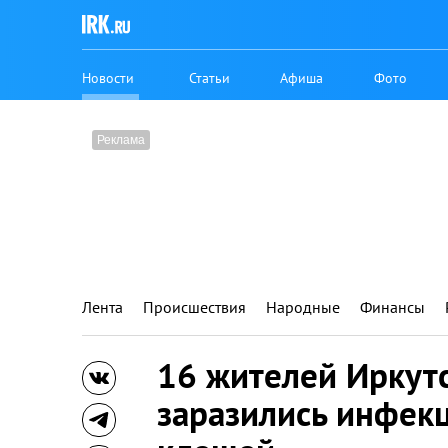
Новости
Статьи
Афиша
Фото
Лента
Происшествия
Народные
Финансы
16 жителей Иркут
заразились инфек