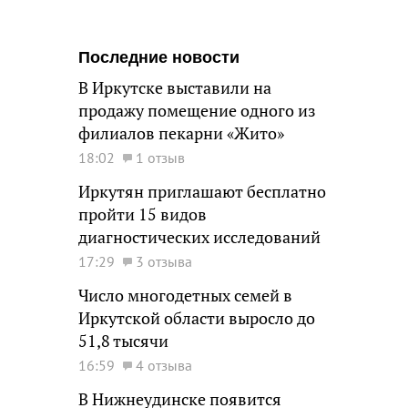
Последние новости
В Иркутске выставили на
продажу помещение одного из
филиалов пекарни «Жито»
18:02
1 отзыв
Иркутян приглашают бесплатно
пройти 15 видов
диагностических исследований
17:29
3 отзыва
Число многодетных семей в
Иркутской области выросло до
51,8 тысячи
16:59
4 отзыва
В Нижнеудинске появится