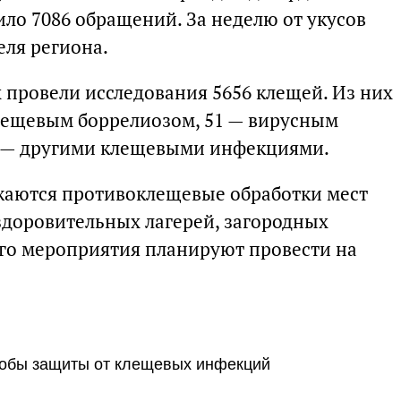
ло 7086 обращений. За неделю от укусов
еля региона.
 провели исследования 5656 клещей. Из них
лещевым боррелиозом, 51 — вирусным
 — другими клещевыми инфекциями.
жаются противоклещевые обработки мест
оздоровительных лагерей, загородных
сего мероприятия планируют провести на
собы защиты от клещевых инфекций