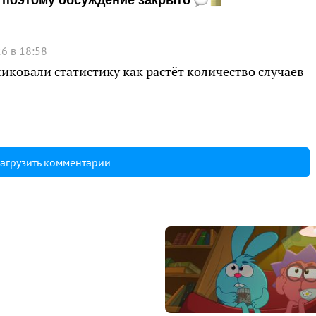
и, поэтому обсуждение закрыто
6 в 18:58
иковали статистику как растёт количество случаев
агрузить комментарии