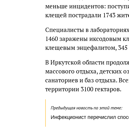
меньше инцидентов: поступи
клещей пострадали 1743 жит
Специалисты в лабораториях
1460 заражены иксодовым к
клещевым энцефалитом, 345
В Иркутской области продол
массового отдыха, детских 
санаториев и баз отдыха. В
территории 3100 гектаров.
Предыдущая новость по этой теме:
Инфекционист перечислил спо