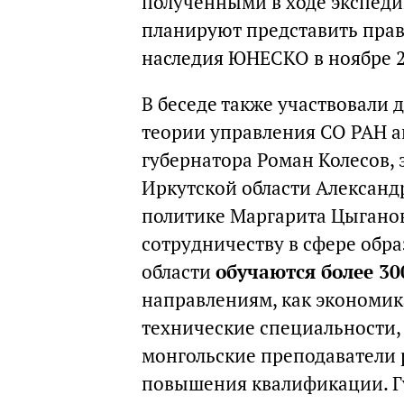
полученными в ходе экспеди
планируют представить прав
наследия ЮНЕСКО в ноябре 2
В беседе также участвовали 
теории управления СО РАН а
губернатора Роман Колесов, 
Иркутской области Александ
политике Маргарита Цыгано
сотрудничеству в сфере обра
области
обучаются более 3
направлениям, как экономика
технические специальности,
монгольские преподаватели 
повышения квалификации. Г