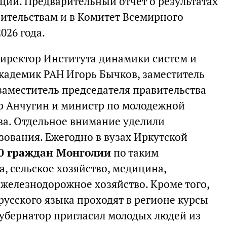
ций. Предварительный отчет о результатах
ительствам и в Комитет Всемирного
026 года.
директор Института динамики систем и
кадемик РАН Игорь Бычков, заместитель
заместитель председателя правительства
р Анчугин и министр по молодежной
ва. Отдельное внимание уделили
зования. Ежегодно в вузах Иркутской
00 граждан Монголии
по таким
, сельское хозяйство, медицина,
 железнодорожное хозяйство. Кроме того,
русского языка проходят в регионе курсы
убернатор пригласил молодых людей из