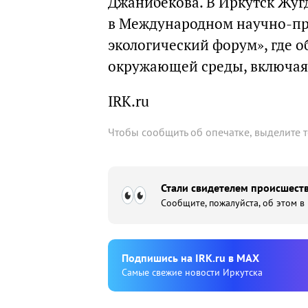
Джанибекова. В Иркутск Жуг
в Международном научно-пр
экологический форум», где 
окружающей среды, включая 
IRK.ru
Чтобы сообщить об опечатке, выделите 
Стали свидетелем происшеств
Сообщите, пожалуйста, об этом в
Подпишиcь на IRK.ru в MAX
Cамые свежие новости Иркутска