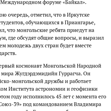
в Международном форуме «Байкал».
ою очередь, отметил, что в Иркутске
студентов, обучающихся в Приангарье,
ил, что монгольские ребята приедут на
, где обсудят общие вопросы, и выразил
ем молодежь двух стран будет вместе
дарств.
первый космонавт Монгольской Народной
т мира Жугдэрдэмидийн Гуррагча. Он
йско-монгольской дружбы и работает
ом Института астрономии и геофизики
том году исполнилось 45 лет с момента его
 «Союз-39» под командованием Владимира