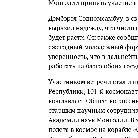
Монголии принять участие 
Дэмбэрэл Содномсамбуу, в св
выразил надежду, что число 
будет расти. Он также сообщ
ежегодный молодежный форум
уверенность, что в дальнейш
работать на благо обоих госу
Участником встречи стал и 
Республики, 101-й космонав
возглавляет Общество росси
старшим научным сотрудник
Академии наук Монголии. В э
полета в космос на корабле