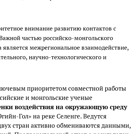
ритетное внимание развитию контактов с
Важной частью российско-монгольского
а является межрегиональное взаимодействие,
ательного, научно-технологического и
ключевым приоритетом совместной работы
ссийские и монгольские ученые
енки воздействия на окружающую среду
Эгийн-Гол» на реке Селенге. Ведутся
двух стран активно обмениваются данными,