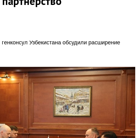
 партнерство
и генконсул Узбекистана обсудили расширение