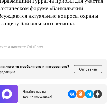
дэрдэмидийн Гуррагча прибыл для участия
актическом форуме «Байкальский
обсуждаются актуальные вопросы охраны
защиту Байкальского региона.
текст и нажмите
Ctrl
+
Enter
ия, чего-то необычного и интересного?
Отправить
 редакцию
Читайте нас на
других площадках!