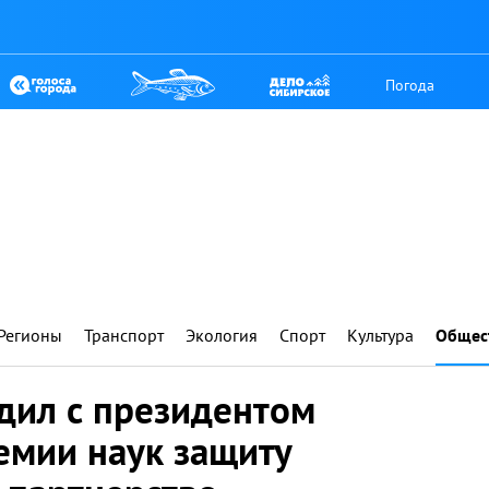
Погода
Регионы
Транспорт
Экология
Спорт
Культура
Общес
дил с президентом
емии наук защиту