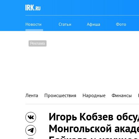
Новости
Статьи
Афиша
Фото
Лента
Происшествия
Народные
Финансы
Игорь Кобзев обсу
Монгольской акад