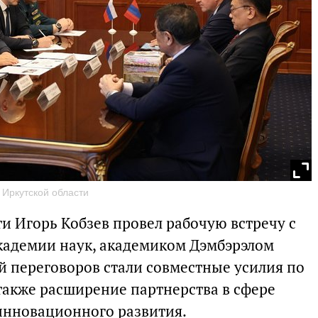
 Иркутской области
и Игорь Кобзев провел рабочую встречу с
кадемии наук, академиком Дэмбэрэлом
й переговоров стали совместные усилия по
также расширение партнерства в сфере
инновационного развития.