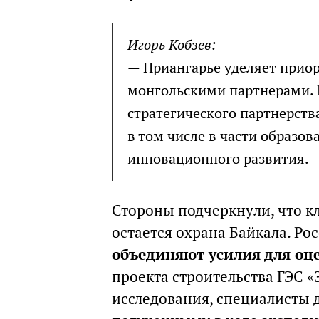
Игорь Кобзев:
— Приангарье уделяет прио
монгольскими партнерами. 
стратегического партнерств
в том числе в части образов
инновационного развития.
Стороны подчеркнули, что 
остается охрана Байкала. Ро
объединяют усилия для оц
проекта строительства ГЭС «
исследования, специалисты 