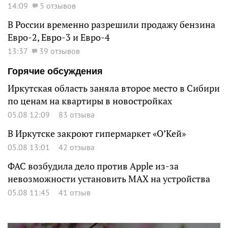
14:09
5 отзывов
В России временно разрешили продажу бензина
Евро-2, Евро-3 и Евро-4
13:37
39 отзывов
Горячие обсуждения
Иркутская область заняла второе место в Сибири
по ценам на квартиры в новостройках
05.08 12:09
83 отзыва
В Иркутске закроют гипермаркет «О’Кей»
05.08 13:01
42 отзыва
ФАС возбудила дело против Apple из-за
невозможности установить MAX на устройства
05.08 11:45
41 отзыв