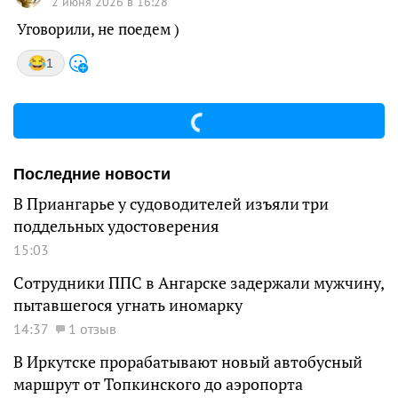
2 июня 2026 в 16:28
Уговорили, не поедем )
1
Последние новости
В Приангарье у судоводителей изъяли три
поддельных удостоверения
15:03
Сотрудники ППС в Ангарске задержали мужчину,
пытавшегося угнать иномарку
14:37
1 отзыв
В Иркутске прорабатывают новый автобусный
маршрут от Топкинского до аэропорта