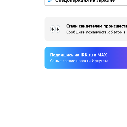
Спецоперация на Украине
Стали свидетелем происшеств
Сообщите, пожалуйста, об этом в
Подпишиcь на IRK.ru в MAX
Cамые свежие новости Иркутска