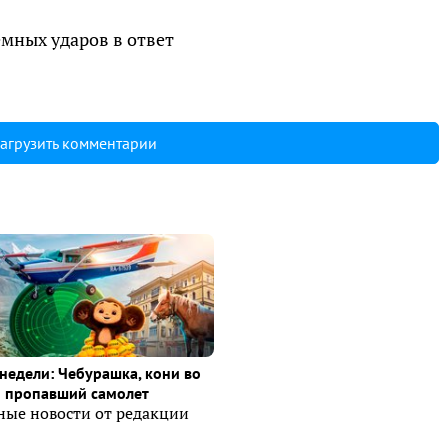
емных ударов в ответ
агрузить комментарии
недели: Чебурашка, кони во
и пропавший самолет
ные новости от редакции