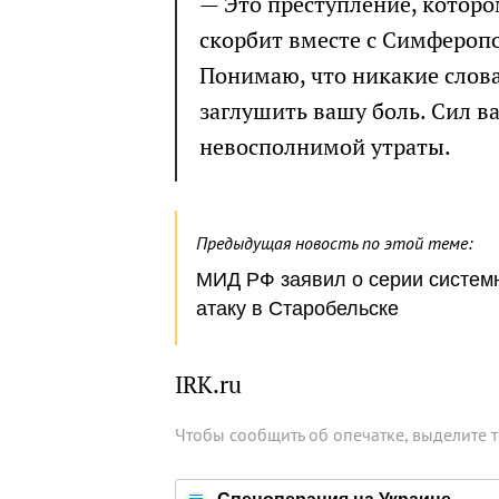
— Это преступление, которо
скорбит вместе с Симферопо
Понимаю, что никакие слова
заглушить вашу боль. Сил в
невосполнимой утраты.
Предыдущая новость по этой теме:
МИД РФ заявил о серии системн
атаку в Старобельске
IRK.ru
Чтобы сообщить об опечатке, выделите 