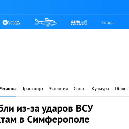
Погода
Регионы
Транспорт
Экология
Спорт
Культура
Общес
бли из-за ударов ВСУ
ктам в Симферополе