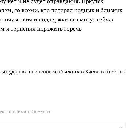
му нет и не будет оправдания. Иркутск
лем, со всеми, кто потерял родных и близких.
 сочувствия и поддержки не смогут сейчас
ам и терпения пережить горечь
ых ударов по военным объектам в Киеве в ответ на
текст и нажмите
Ctrl
+
Enter