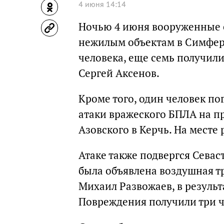
4 июня 14:14
Ночью 4 июня вооруженные 
нежилым объектам в Симферо
человека, еще семь получил
Сергей Аксенов.
Кроме того, один человек по
атаки вражеского БПЛА на п
Азовского в Керчь. На месте
Атаке также подвергся Севас
была объявлена воздушная тр
Михаил Развожаев, в результ
Повреждения получили три ч