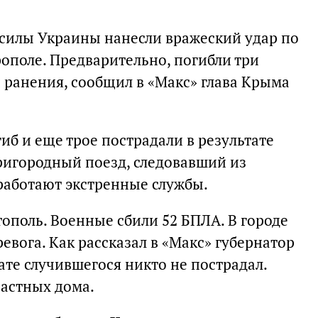
силы Украины нанесли вражеский удар по
поле. Предварительно, погибли три
и ранения, сообщил в «Макс»
глава Крыма
гиб и еще трое пострадали в результате
ригородный поезд, следовавший из
 работают экстренные службы.
тополь. Военные сбили 52 БПЛА. В городе
евога. Как рассказал в «Макс» губернатор
ате случившегося никто не пострадал.
астных дома.