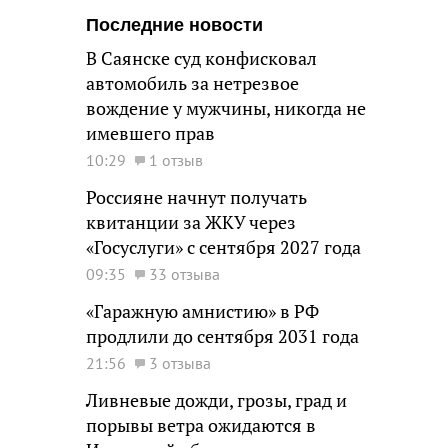
Последние новости
В Саянске суд конфисковал
автомобиль за нетрезвое
вождение у мужчины, никогда не
имевшего прав
10:29
1 отзыв
Россияне начнут получать
квитанции за ЖКУ через
«Госуслуги» с сентября 2027 года
09:35
33 отзыва
«Гаражную амнистию» в РФ
продлили до сентября 2031 года
21:56
3 отзыва
Ливневые дожди, грозы, град и
порывы ветра ожидаются в