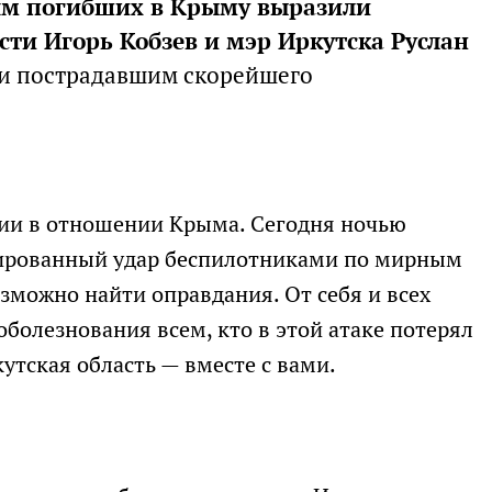
ям погибших в Крыму выразили
сти Игорь Кобзев и мэр Иркутска Руслан
и пострадавшим скорейшего
сии в отношении Крыма. Сегодня ночью
сированный удар беспилотниками по мирным
зможно найти оправдания. От себя и всех
болезнования всем, кто в этой атаке потерял
утская область — вместе с вами.