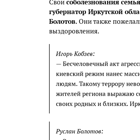
Свои
соболезнования семь
губернатор Иркутской обла
Болотов.
Они также пожелал
выздоровления.
Игорь Кобзев:
— Бесчеловечный акт агрес
киевский режим нанес мас
людям. Такому террору нево
жителей региона выражаю со
своих родных и близких. Ирк
Руслан Болотов: