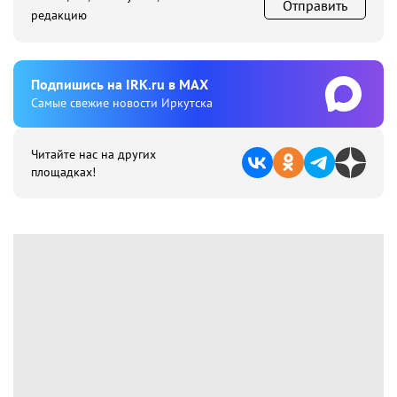
Отправить
редакцию
Подпишиcь на IRK.ru в MAX
Cамые свежие новости Иркутска
Читайте нас на других
площадках!