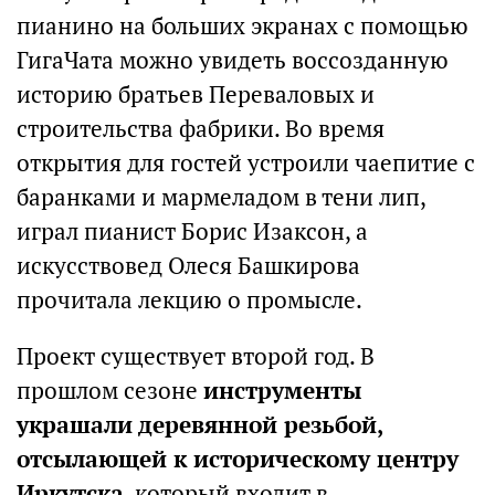
пианино на больших экранах с помощью
ГигаЧата можно увидеть воссозданную
историю братьев Переваловых и
строительства фабрики. Во время
открытия для гостей устроили чаепитие с
баранками и мармеладом в тени лип,
играл пианист Борис Изаксон, а
искусствовед Олеся Башкирова
прочитала лекцию о промысле.
Проект существует второй год. В
прошлом сезоне
инструменты
украшали деревянной резьбой,
отсылающей к историческому центру
Иркутска
, который входит в