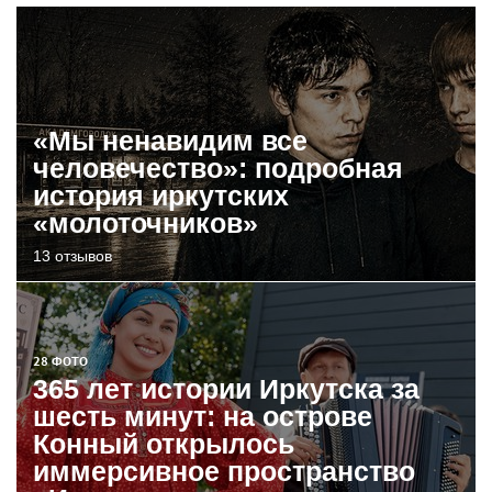
«Мы ненавидим все
человечество»: подробная
история иркутских
«молоточников»
13 отзывов
28 ФОТО
365 лет истории Иркутска за
шесть минут: на острове
Конный открылось
иммерсивное пространство