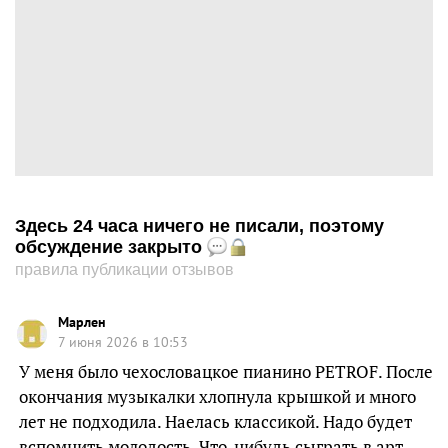
Здесь 24 часа ничего не писали, поэтому
обсуждение закрыто
правила публикации отзывов
Марлен
7 июня 2026 в 10:53
У меня было чехословацкое пианино PETROF. После
окончания музыкалки хлопнула крышкой и много
лет не подходила. Наелась классикой. Надо будет
вспомнить молодость. Что-нибудь сыграть в арт-