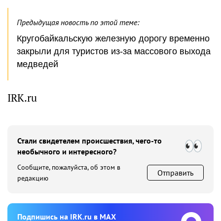
Предыдущая новость по этой теме:
Кругобайкальскую железную дорогу временно
закрыли для туристов из-за массового выхода
медведей
IRK.ru
Стали свидетелем происшествия, чего-то
необычного и интересного?
Сообщите, пожалуйста, об этом в
Отправить
редакцию
Подпишиcь на IRK.ru в MAX