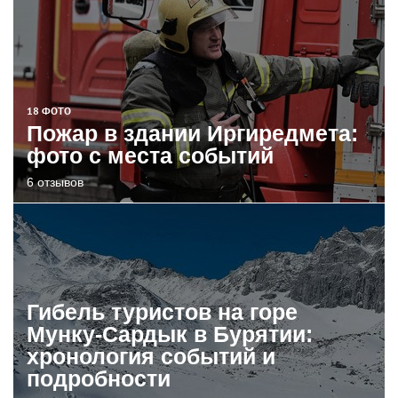
18 ФОТО
Пожар в здании Иргиредмета:
фото с места событий
6 отзывов
Гибель туристов на горе
Мунку-Сардык в Бурятии:
хронология событий и
подробности