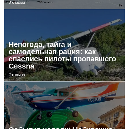
3 отзыва
Непогода, тайга и
самодельная рация: как
спаслись пилоты пропавшего
Cessna
2 отзыва