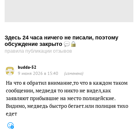
Здесь 24 часа ничего не писали, поэтому
обсуждение закрыто
правила публикации отзывов
budda-52
9 июня 2026 в 15:40
(изменено)
На что я обратил внимание,то что в каждом таком
сообщении, медведя то никто не видел,как
заявляют прибывшие на место полицейские.
Видимо, медведь быстро бегает.или полиция тихо
едет