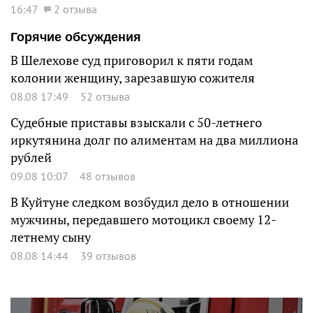
16:47
2 отзыва
Горячие обсуждения
В Шелехове суд приговорил к пяти годам
колонии женщину, зарезавшую сожителя
08.08 17:49
52 отзыва
Судебные приставы взыскали с 50-летнего
иркутянина долг по алиментам на два миллиона
рублей
09.08 10:07
48 отзывов
В Куйтуне следком возбудил дело в отношении
мужчины, передавшего мотоцикл своему 12-
летнему сыну
08.08 14:44
39 отзывов