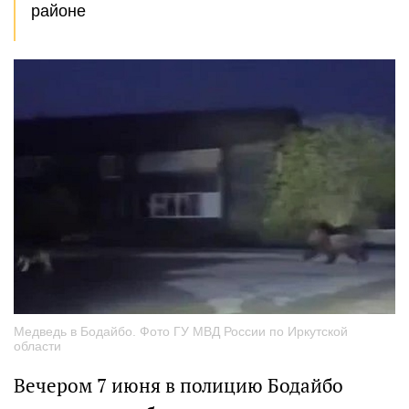
районе
Медведь в Бодайбо. Фото ГУ МВД России по Иркутской
области
Вечером 7 июня в полицию Бодайбо