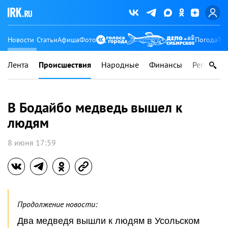
Новости
Статьи
Афиша
Фото
Погода
Ту
Лента
Происшествия
Народные
Финансы
Регионы
В Бодайбо медведь вышел к
людям
8 июня 17:59
Продолжение новости:
Два медведя вышли к людям в Усольском