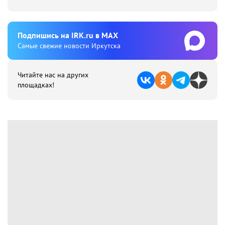
Подпишиcь на IRK.ru в MAX
Cамые свежие новости Иркутска
Читайте нас на других
площадках!