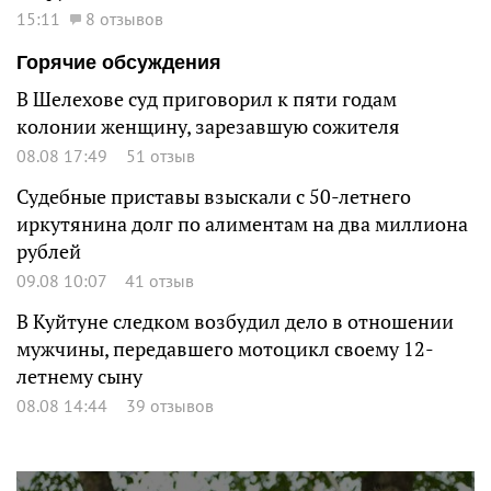
15:11
8 отзывов
Горячие обсуждения
В Шелехове суд приговорил к пяти годам
колонии женщину, зарезавшую сожителя
08.08 17:49
51 отзыв
Судебные приставы взыскали с 50-летнего
иркутянина долг по алиментам на два миллиона
рублей
09.08 10:07
41 отзыв
В Куйтуне следком возбудил дело в отношении
мужчины, передавшего мотоцикл своему 12-
летнему сыну
08.08 14:44
39 отзывов