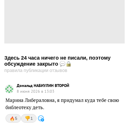
Здесь 24 часа ничего не писали, поэтому
обсуждение закрыто
правила публикации отзывов
Дональд НАБИУЛИН ВТОРОЙ
8 июня 2026 в 13:03
Марина Либераловна, я придумал куда тебе свою
библеотеку деть.
5
1