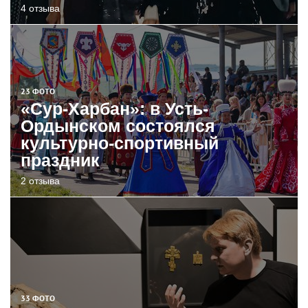
4 отзыва
23 ФОТО
«Сур-Харбан»: в Усть-
Ордынском состоялся
культурно-спортивный
праздник
2 отзыва
33 ФОТО