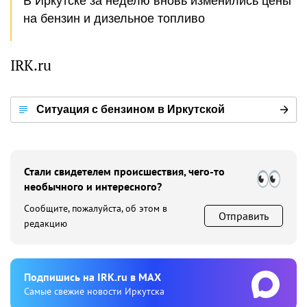
В Иркутске за неделю вновь изменились цены
на бензин и дизельное топливо
IRK.ru
Ситуация с бензином в Иркутской
области
Стали свидетелем происшествия, чего-то
необычного и интересного?
Сообщите, пожалуйста, об этом в
Отправить
редакцию
Подпишиcь на IRK.ru в MAX
Cамые свежие новости Иркутска