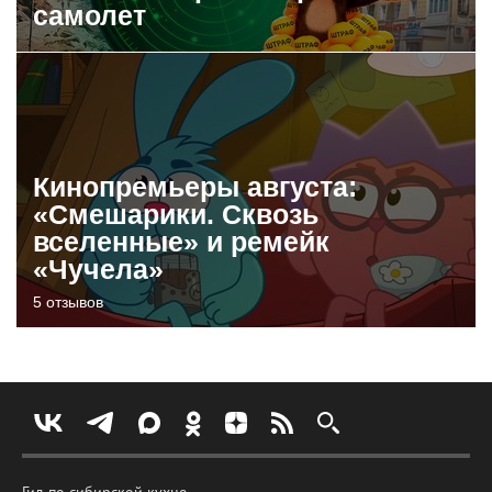
самолет
Кинопремьеры августа:
«Смешарики. Сквозь
вселенные» и ремейк
«Чучела»
5 отзывов
Гид по сибирской кухне