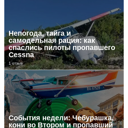
Непогода, тайга и
самодельная рация: как
спаслись пилоты пропавшего
Cessna
1 отзыв
События недели: Чебурашка,
кони во Втором и пропавший