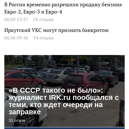
В России временно разрешили продажу бензина
Евро-2, Евро-3 и Евро-4
06.08 13:37
54 отзыва
Иркутский УКС могут признать банкротом
06.08 09:36
34 отзыва
«В СССР такого не было»:
журналист IRK.ru пообщался с
теми, кто ждет очереди на
заправке
31 отзыв