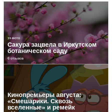
39 ФОТО
Сакура зацвела в Иркутском
ботаническом саду
6 отзывов
Кинопремьеры августа:
«Смешарики. Сквозь
вселенные» и ремейк