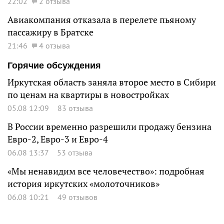
22:02
2 отзыва
Авиакомпания отказала в перелете пьяному
пассажиру в Братске
21:46
4 отзыва
Горячие обсуждения
Иркутская область заняла второе место в Сибири
по ценам на квартиры в новостройках
05.08 12:09
83 отзыва
В России временно разрешили продажу бензина
Евро-2, Евро-3 и Евро-4
06.08 13:37
53 отзыва
«Мы ненавидим все человечество»: подробная
история иркутских «молоточников»
06.08 10:21
49 отзывов