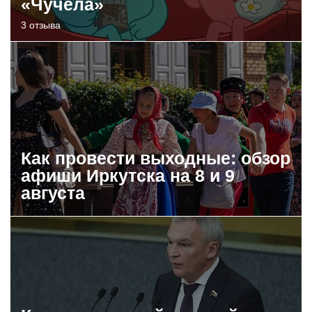
«Чучела»
3 отзыва
Как провести выходные: обзор
афиши Иркутска на 8 и 9
августа