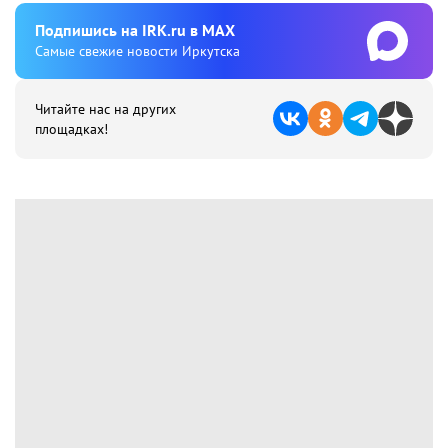
Подпишиcь на IRK.ru в MAX
Cамые свежие новости Иркутска
Читайте нас на других
площадках!