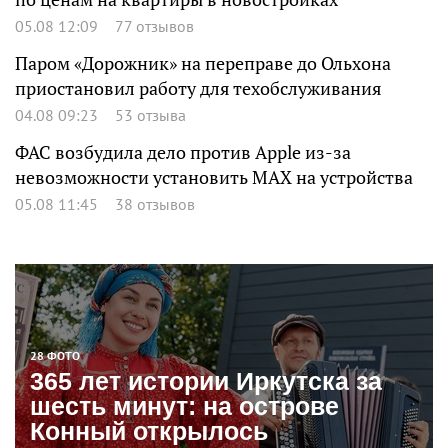
05.08 12:09
77 отзывов
Паром «Дорожник» на переправе до Ольхона
приостановил работу для техобслуживания
04.08 09:23
53 отзыва
ФАС возбудила дело против Apple из-за
невозможности установить MAX на устройства
05.08 11:45
38 отзывов
28 ФОТО
365 лет истории Иркутска за
шесть минут: на острове
Конный открылось