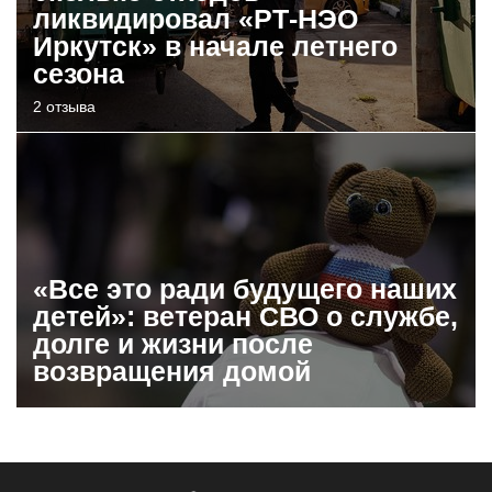
ликвидировал «РТ-НЭО
Иркутск» в начале летнего
сезона
2 отзыва
«Все это ради будущего наших
детей»: ветеран СВО о службе,
долге и жизни после
возвращения домой