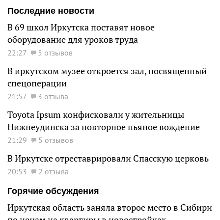
Последние новости
В 69 школ Иркутска поставят новое
оборудование для уроков труда
22:27
5 отзывов
В иркутском музее откроется зал, посвященный
спецоперации
21:57
3 отзыва
Toyota Ipsum конфисковали у жительницы
Нижнеудинска за повторное пьяное вождение
21:29
5 отзывов
В Иркутске отреставрировали Спасскую церковь
20:53
2 отзыва
Горячие обсуждения
Иркутская область заняла второе место в Сибири
по ценам на квартиры в новостройках