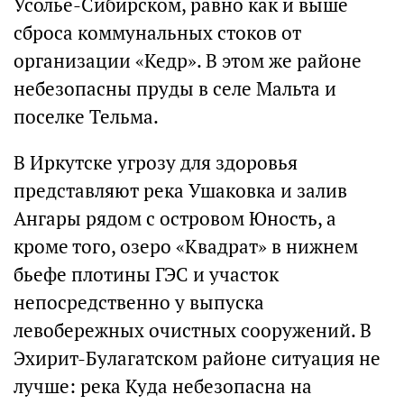
Усолье-Сибирском, равно как и выше
сброса коммунальных стоков от
организации «Кедр». В этом же районе
небезопасны пруды в селе Мальта и
поселке Тельма.
В Иркутске угрозу для здоровья
представляют река Ушаковка и залив
Ангары рядом с островом Юность, а
кроме того, озеро «Квадрат» в нижнем
бьефе плотины ГЭС и участок
непосредственно у выпуска
левобережных очистных сооружений. В
Эхирит-Булагатском районе ситуация не
лучше: река Куда небезопасна на