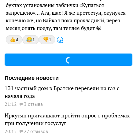
бухтах установлены таблички «Купаться
запрещено»… Ага, щас! Я же протестун, окунулся
конечно же, но Байкал пока прохладный, через
месяц опять поеду, там теплее будет 😁
4
1
1
Последние новости
131 частный дом в Братске перевели на газ с
начала года
21:12
3 отзыва
Иркутян приглашают пройти опрос о проблемах
при получении госуслуг
20:15
27 отзывов