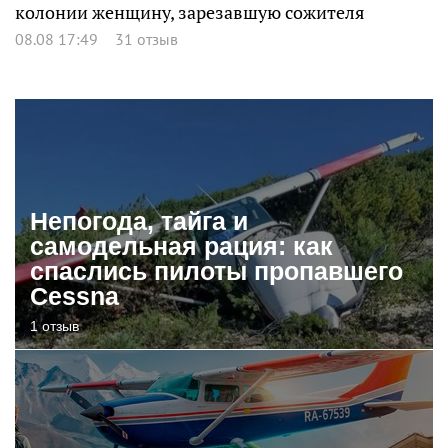
колонии женщину, зарезавшую сожителя
08.08 17:49
31 отзыв
Непогода, тайга и
самодельная рация: как
спаслись пилоты пропавшего
Cessna
1 отзыв