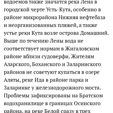
водоемов также значатся река Лена в
городской черте Усть-Кута, особенно в
районе микрорайона Нижняя нефтебаза
и неорганизованных пляжей, а также
устье реки Кута возле острова Домашний.
Выше по течению Лены вода не
соответствует нормам в Жигаловском
районе вблизи судоверфи. Жителям
Аларского, Боханского и Заларинского
районов не советуют купаться в озере
Аляты, реке Ида в районе парка и
Заларинке у железнодорожного моста.
Проблемы зафиксированы на Братском
водохранилище в границах Осинского
района, на реке Белой сразу в трех