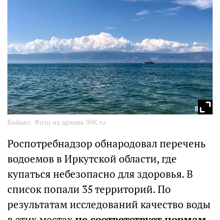
Байкал. Фото из архива IRK.ru
Роспотребнадзор обнародовал перечень
водоемов в Иркутской области, где
купаться небезопасно для здоровья. В
список попали 35 территорий. По
результатам исследований качество воды
в этих местах
не соответствует
нормам