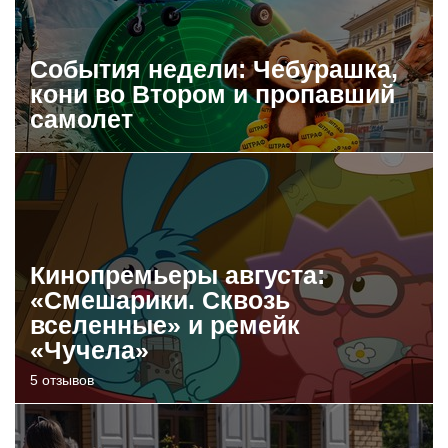
События недели: Чебурашка,
кони во Втором и пропавший
самолет
Кинопремьеры августа:
«Смешарики. Сквозь
вселенные» и ремейк
«Чучела»
5 отзывов