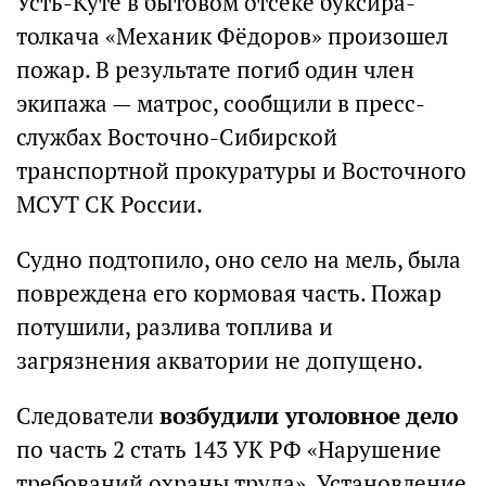
Усть-Куте в бытовом отсеке буксира-
толкача «Механик Фёдоров» произошел
пожар. В результате погиб один член
экипажа — матрос, сообщили в пресс-
службах Восточно-Сибирской
транспортной прокуратуры и Восточного
МСУТ СК России.
Судно подтопило, оно село на мель, была
повреждена его кормовая часть. Пожар
потушили, разлива топлива и
загрязнения акватории не допущено.
Следователи
возбудили уголовное дело
по часть 2 стать 143 УК РФ «Нарушение
требований охраны труда». Установление