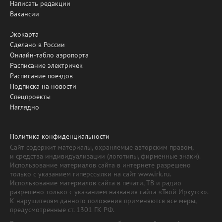
Написать редакции
Вакансии
Экокарта
Сделано в России
Онлайн-табло аэропорта
Расписание электричек
Расписание поездов
Подписка на новости
Спецпроекты
Наглядно
Политика конфиденциальности
Сайт содержит материалы, охраняемые авторским правом,
и средства индивидуализации (логотипы, фирменные знаки).
Использование материалов сайта в интернете разрешено
только с указанием гиперссылки на сайт www.irk.ru.
Использование материалов сайта в печати, ТВ и радио
разрешено только с указанием названия сайта «Твой Иркутск».
К нарушителям данного положения применяются все меры,
предусмотренные ст. 1301 ГК РФ.