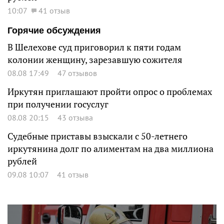
10:07
41 отзыв
Горячие обсуждения
В Шелехове суд приговорил к пяти годам
колонии женщину, зарезавшую сожителя
08.08 17:49
47 отзывов
Иркутян приглашают пройти опрос о проблемах
при получении госуслуг
08.08 20:15
43 отзыва
Судебные приставы взыскали с 50-летнего
иркутянина долг по алиментам на два миллиона
рублей
09.08 10:07
41 отзыв