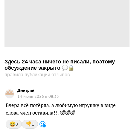
Здесь 24 часа ничего не писали, поэтому
обсуждение закрыто
правила публикации отзывов
Дмитрий
14 июня 2026 в 08:33
Вчера всё потёрла, а любимую игрушку в виде
слова член оставила!!! 🤣🤣🤣
3
1