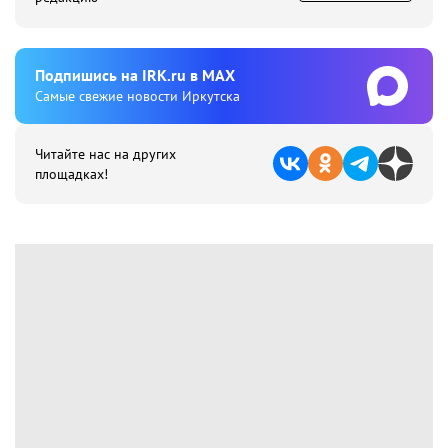
Подпишиcь на IRK.ru в MAX
Cамые свежие новости Иркутска
Читайте нас на других
площадках!