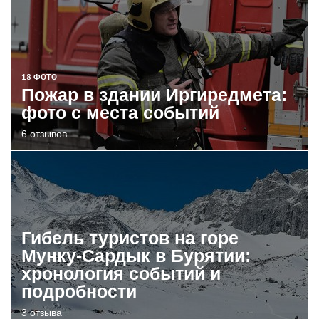
18 ФОТО
Пожар в здании Иргиредмета:
фото с места событий
6 отзывов
Гибель туристов на горе
Мунку-Сардык в Бурятии:
хронология событий и
подробности
3 отзыва