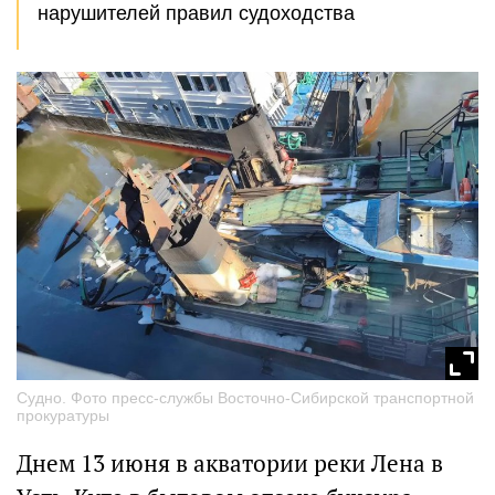
нарушителей правил судоходства
Судно. Фото пресс-службы Восточно-Сибирской транспортной
прокуратуры
Днем 13 июня в акватории реки Лена в