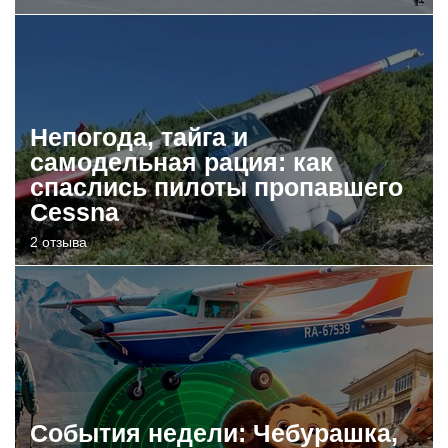
Непогода, тайга и
самодельная рация: как
спаслись пилоты пропавшего
Cessna
2 отзыва
События недели: Чебурашка,