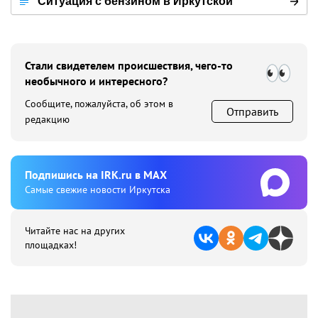
Ситуация с бензином в Иркутской
области
Стали свидетелем происшествия, чего-то
необычного и интересного?
Сообщите, пожалуйста, об этом в
Отправить
редакцию
Подпишиcь на IRK.ru в MAX
Cамые свежие новости Иркутска
Читайте нас на других
площадках!