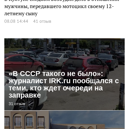
мужчины, передавшего мотоцикл своему 12-
летнему сыну
08.08 14:44
41 отзыв
«В СССР такого не было»:
журналист IRK.ru пообщался с
теми, кто ждет очереди на
заправке
31 отзыв