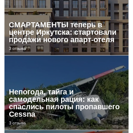
СМАРТАМЕНТЫ теперь в
центре Иркутска: стартовали
продажи нового апарт-отеля
3 отзыва
Непогода, тайга и
самодельная рация: как
спаслись пилоты пропавшего
Cessna
3 отзыва