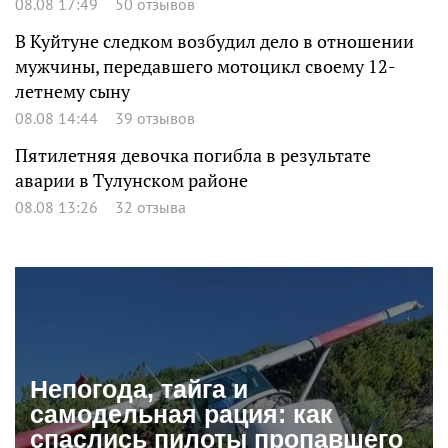
08.08 17:49
50 отзывов
В Куйтуне следком возбудил дело в отношении
мужчины, передавшего мотоцикл своему 12-
летнему сыну
08.08 14:44
39 отзывов
Пятилетняя девочка погибла в результате
аварии в Тулунском районе
08.08 13:26
32 отзыва
Непогода, тайга и
самодельная рация: как
спаслись пилоты пропавшего