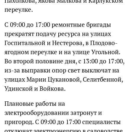
Пахолкова, Якова Малкова и Карлукском
переулке.
С 09:00 до 17:00 ремонтные бригады
прекратят подачу ресурса на улицах
Госпитальной и Нестерова, в Плодово-
ягодном переулке и на улице Угольной.
Во второй половине дня, с 13:00 до 17:00,
из-за выправки опор свет выключат на
улицах Марии Цукановой, Селитбенной,
Удинской и Войкова.
Плановые работы на
электрооборудовании затронут и
пригород. С 09:00 до 17:00 специалисты
отключат электроэнергию в садоводстве