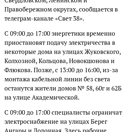
Свердловском, Ленинском и
Правобережном округах, сообщается в
телеграм-канале «Свет 38».
С 09:00 до 17:00 энергетики временно
приостановят подачу электричества в
некоторые дома на улицах Жуковского,
Колхозной, Кольцова, Новокшонова и
Флюкова. Позже, с 13:00 до 16:00, из-за
монтажа кабельной линии без света
останутся жители домов № 58, 60г и 62Б
на улице Академической.
С 09:00 до 17:00 специалисты ограничат
электроснабжение на улицах Берег
Ангары и Лодочная. Здесь рабочие