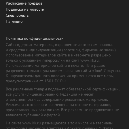
Расписание поездов
Подписка на новости
Спецпроекты
Наглядно
Политика конфиденциальности
Сайт содержит материалы, охраняемые авторским правом,
и средства индивидуализации (логотипы, фирменные знаки).
Использование материалов сайта в интернете разрешено
только с указанием гиперссылки на сайт www.irk.ru.
Использование материалов сайта в печати, ТВ и радио
разрешено только с указанием названия сайта «Твой Иркутск».
К нарушителям данного положения применяются все меры,
предусмотренные ст. 1301 ГК РФ.
Все рекламные товары подлежат обязательной сертификации,
все услуги - лицензированию. Редакция не несет
ответственности за содержание рекламных материалов.
Реклама изготовлена и размещена на основе материалов,
предоставленных заказчиком. Все рекламные предложения не
являются публичной офертой.
На сайте www.irk.ru размещаются в том числе и материалы
от информационного агентства «Иркутск онлайн» ("Irkutsk