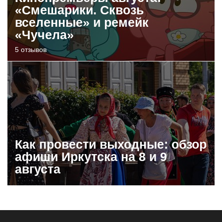
«Смешарики. Сквозь
вселенные» и ремейк
«Чучела»
5 отзывов
Как провести выходные: обзор
афиши Иркутска на 8 и 9
августа