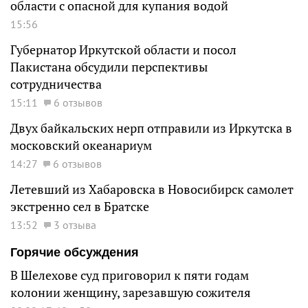
области с опасной для купания водой
15:56
Губернатор Иркутской области и посол
Пакистана обсудили перспективы
сотрудничества
15:11
6 отзывов
Двух байкальских нерп отправили из Иркутска в
московский океанариум
14:27
6 отзывов
Летевший из Хабаровска в Новосибирск самолет
экстренно сел в Братске
13:52
3 отзыва
Горячие обсуждения
В Шелехове суд приговорил к пяти годам
колонии женщину, зарезавшую сожителя