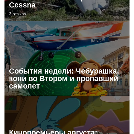
Cessna
2 отзыва
События недели: Чебурашка,
кони во Втором и пропавший
самолет
Кинопремьеры августа: