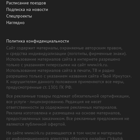
Расписание поездов
Подписка на новости
Спецпроекты
Наглядно
Политика конфиденциальности
Сайт содержит материалы, охраняемые авторским правом,
и средства индивидуализации (логотипы, фирменные знаки).
Использование материалов сайта в интернете разрешено
только с указанием гиперссылки на сайт www.irk.ru.
Использование материалов сайта в печати, ТВ и радио
разрешено только с указанием названия сайта «Твой Иркутск».
К нарушителям данного положения применяются все меры,
предусмотренные ст. 1301 ГК РФ.
Все рекламные товары подлежат обязательной сертификации,
все услуги - лицензированию. Редакция не несет
ответственности за содержание рекламных материалов.
Реклама изготовлена и размещена на основе материалов,
предоставленных заказчиком. Все рекламные предложения не
являются публичной офертой.
На сайте www.irk.ru размещаются в том числе и материалы
от информационного агентства «Иркутск онлайн» ("Irkutsk