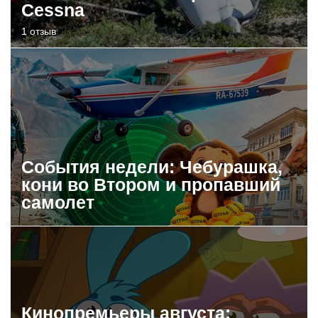
Cessna
1 отзыв
События недели: Чебурашка,
кони во Втором и пропавший
самолет
Кинопремьеры августа: