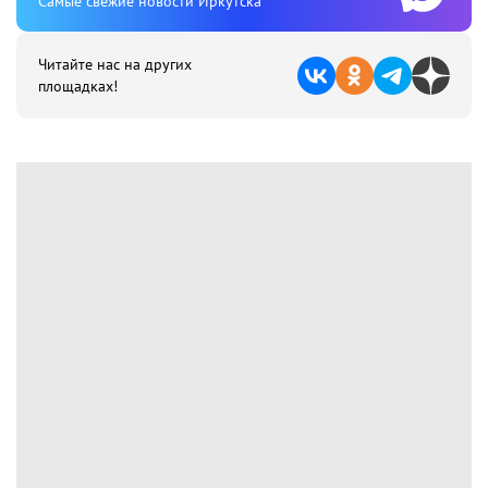
Cамые свежие новости Иркутска
Читайте нас на других
площадках!