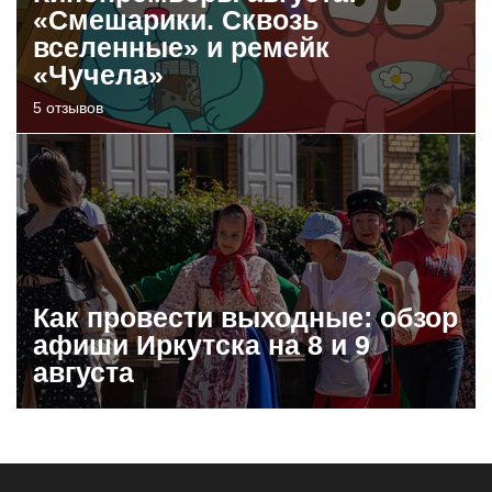
«Смешарики. Сквозь
вселенные» и ремейк
«Чучела»
5 отзывов
Как провести выходные: обзор
афиши Иркутска на 8 и 9
августа