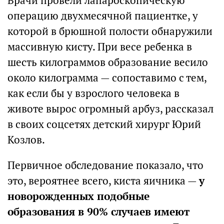
Врачи провели лапароскопическую
операцию двухмесячной пациентке, у
которой в брюшной полости обнаружили
массивную кисту. При весе ребенка в
шесть килограммов образование весило
около килограмма — сопоставимо с тем,
как если бы у взрослого человека в
животе вырос огромный арбуз, рассказал
в своих соцсетях детский хирург Юрий
Козлов.
Первичное обследование показало, что
это, вероятнее всего, киста яичника —
у
новорожденных подобные
образования в 90% случаев имеют