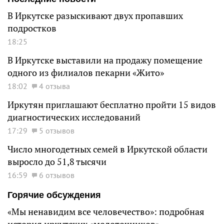
В Иркутске разыскивают двух пропавших
подростков
18:25
В Иркутске выставили на продажу помещение
одного из филиалов пекарни «Жито»
18:02
4 отзыва
Иркутян приглашают бесплатно пройти 15 видов
диагностических исследований
17:29
5 отзывов
Число многодетных семей в Иркутской области
выросло до 51,8 тысячи
16:59
6 отзывов
Горячие обсуждения
«Мы ненавидим все человечество»: подробная