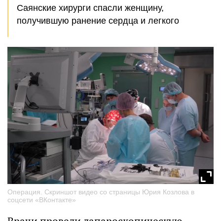
Саянские хирурги спасли женщину,
получившую ранение сердца и легкого
Операция. Скриншот видео со страницы Юрия Козлова в
соцсети «ВКонтакте»