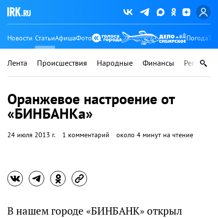
Новости
Статьи
Афиша
Фото
Погода
Ту
Лента
Происшествия
Народные
Финансы
Регионы
Оранжевое настроение от
«БИНБАНКа»
24 июля 2013 г.
1 комментарий
около 4 минут на чтение
В нашем городе «БИНБАНК» открыл