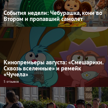
События недели: Чебурашка, кони во
Втором и пропавший самолет
Кинопремьеры августа: «Смешарики.
Сквозь вселенные» и ремейк
«Чучела»
5 отзывов