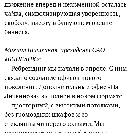
движение вперед и неизменной осталась
чайка, символизирующая уверенность,
свободу, высоту в бушующем океане
бизнеса.
Микаил Шишханов, президент ОАО
«БИНБАНК»:
— Ребрендинг мы начали в апреле. С ним
связано создание офисов нового
поколения. Дополнительный офис «На
Литвинова» выполнен в новом формате
— просторный, с высокими потолками,
без громоздких шкафов и со
стеклянными перегородками. Мы
планируем открыть еще 5-6 новых