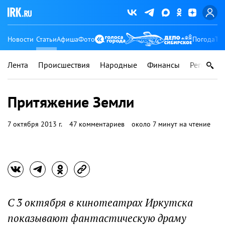
Новости
Статьи
Афиша
Фото
Погода
Ту
Лента
Происшествия
Народные
Финансы
Регионы
Притяжение Земли
7 октября 2013 г.
47 комментариев
около 7 минут на чтение
С 3 октября в кинотеатрах Иркутска
показывают фантастическую драму