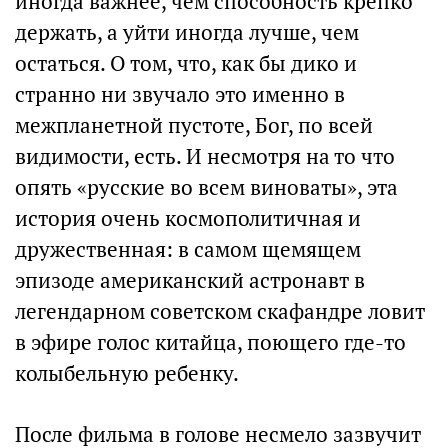
иногда важнее, чем способность крепко
держать, а уйти иногда лучше, чем
остаться. О том, что, как бы дико и
странно ни звучало это именно в
межпланетной пустоте, Бог, по всей
видимости, есть. И несмотря на то что
опять «русские во всем виноваты», эта
история очень космополитичная и
дружественная: в самом щемящем
эпизоде американский астронавт в
легендарном советском скафандре ловит
в эфире голос китайца, поющего где-то
колыбельную ребенку.
После фильма в голове несмело зазвучит