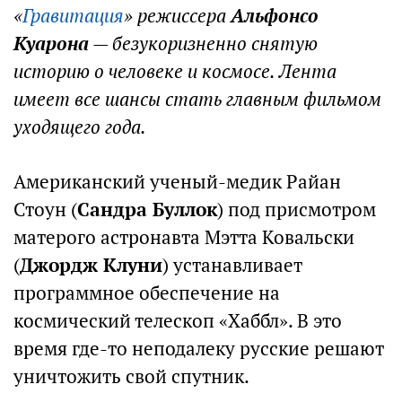
«
Гравитация
» режиссера
Альфонсо
Куарона
— безукоризненно снятую
историю о человеке и космосе. Лента
имеет все шансы стать главным фильмом
уходящего года.
Американский ученый-медик Райан
Стоун (
Сандра Буллок
) под присмотром
матерого астронавта Мэтта Ковальски
(
Джордж Клуни
) устанавливает
программное обеспечение на
космический телескоп «Хаббл». В это
время где-то неподалеку русские решают
уничтожить свой спутник.