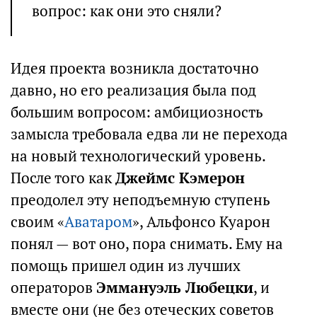
вопрос: как они это сняли?
Идея проекта возникла достаточно
давно, но его реализация была под
большим вопросом: амбициозность
замысла требовала едва ли не перехода
на новый технологический уровень.
После того как
Джеймс Кэмерон
преодолел эту неподъемную ступень
своим «
Аватаром
», Альфонсо Куарон
понял — вот оно, пора снимать. Ему на
помощь пришел один из лучших
операторов
Эммануэль Любецки
, и
вместе они (не без отеческих советов