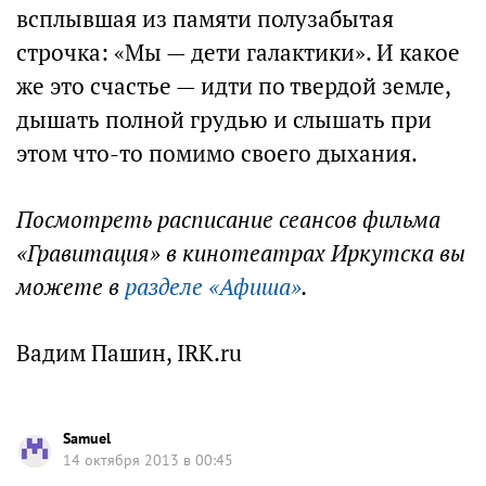
всплывшая из памяти полузабытая
строчка: «Мы — дети галактики». И какое
же это счастье — идти по твердой земле,
дышать полной грудью и слышать при
этом что-то помимо своего дыхания.
Посмотреть расписание сеансов фильма
«Гравитация» в кинотеатрах Иркутска вы
можете в
разделе «Афиша»
.
Вадим Пашин, IRK.ru
Samuel
14 октября 2013 в 00:45