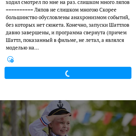
ходил смотрел по мне на раз. слишком много ляпов
========== Ляпов не слишком многою Скорее
большинство обусловлены анахронизмом событий,
без которых нет сюжета. Конечно, запуски Шаттлов
давно завершены, и программа свернута (причем
Шаттл, показанный в фильме, не летал, а являлся
моделью на…