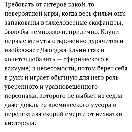
Требовать от актеров какой-то
невероятной игры, когда весь фильм они
запакованы в тяжеловесные скафандры,
было бы немножко неприлично. Клуни
первые минуты откровенно дурачится и
изображает Джорджа Клуни (так и
хочется добавить — сферического в
вакууме) в невесомости, потом берет себя
в руки и играет обычную для него роль
уверенного и уравновешенного
персонажа, которого не выбьет из седла
даже дождь из космического мусора и
перспектива скорой смерти от нехватки
кислорода.