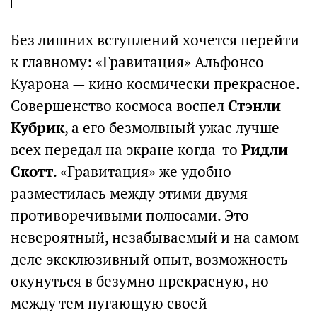
Без лишних вступлений хочется перейти
к главному: «Гравитация» Альфонсо
Куарона — кино космически прекрасное.
Совершенство космоса воспел
Стэнли
Кубрик
, а его безмолвный ужас лучше
всех передал на экране когда-то
Ридли
Скотт
. «Гравитация» же удобно
разместилась между этими двумя
противоречивыми полюсами. Это
невероятный, незабываемый и на самом
деле эксклюзивный опыт, возможность
окунуться в безумно прекрасную, но
между тем пугающую своей