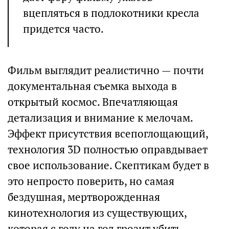
вцепляться в подлокотники кресла
придется часто.
Фильм выглядит реалистично — почти
документальная съемка выхода в
открытый космос. Впечатляющая
детализация и внимание к мелочам.
Эффект присутствия всепоглощающий,
технология 3D полностью оправдывает
свое использование. Скептикам будет в
это непросто поверить, но самая
бездушная, мертворожденная
кинотехнология из существующих,
которая с году на год грозит убить