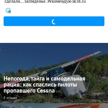
сделали… загляденье. Рекомендую sk38.ru
Непогода, тайга и самодельная
рация: как спаслись пилоты
пропавшего Cessna
2 отзыва