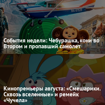
События недели: Чебурашка, кони во
Втором и пропавший самолет
Кинопремьеры августа: «Смешарики.
Сквозь вселенные» и ремейк
«Чучела»