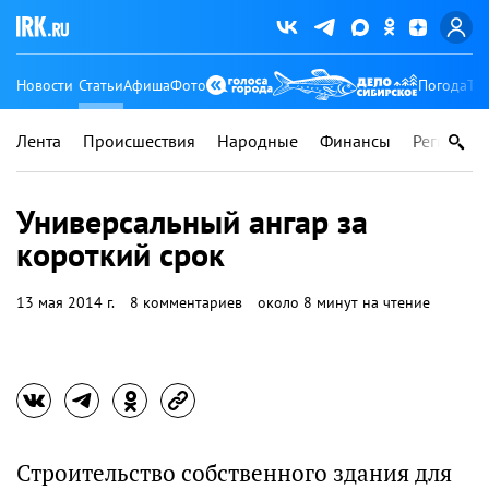
Новости
Статьи
Афиша
Фото
Погода
Ту
Лента
Происшествия
Народные
Финансы
Регионы
Универсальный ангар за
короткий срок
13 мая 2014 г.
8 комментариев
около 8 минут на чтение
Строительство собственного здания для