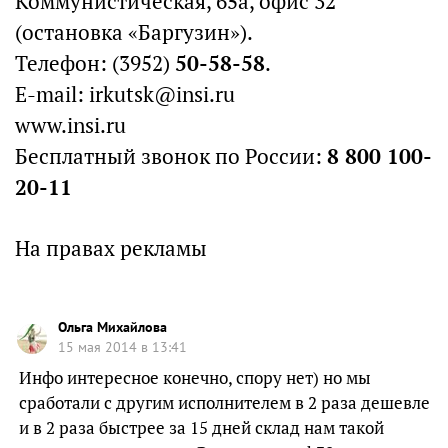
Коммунистическая, 65а, офис 32
(остановка «Баргузин»).
Телефон: (3952)
50-58-58
.
E-mail: irkutsk@insi.ru
www.insi.ru
Бесплатный звонок по России:
8 800 100-
20-11
На правах рекламы
Ольга Михайлова
15 мая 2014 в 13:41
Инфо интересное конечно, спору нет) но мы
сработали с другим исполнителем в 2 раза дешевле
и в 2 раза быстрее за 15 дней склад нам такой