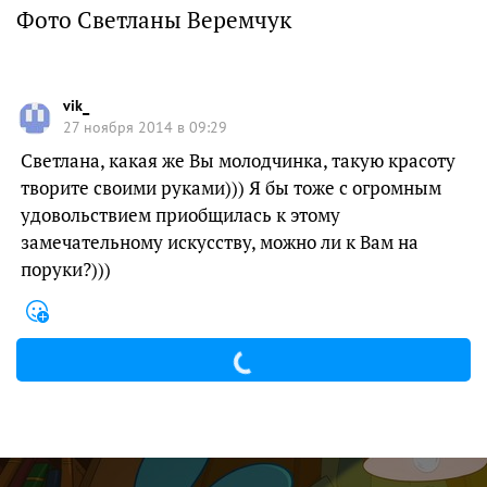
Фото Светланы Веремчук
vik_
27 ноября 2014 в 09:29
Светлана, какая же Вы молодчинка, такую красоту
творите своими руками))) Я бы тоже с огромным
удовольствием приобщилась к этому
замечательному искусству, можно ли к Вам на
поруки?)))