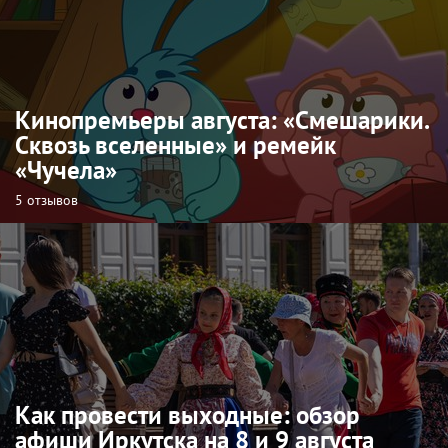
Кинопремьеры августа: «Смешарики.
Сквозь вселенные» и ремейк
«Чучела»
5 отзывов
Как провести выходные: обзор
афиши Иркутска на 8 и 9 августа