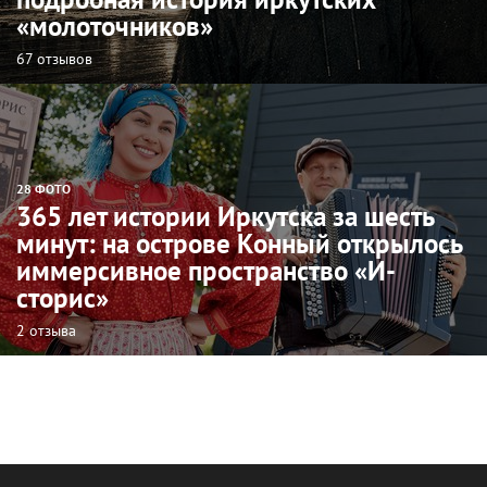
«молоточников»
67 отзывов
28 ФОТО
365 лет истории Иркутска за шесть
минут: на острове Конный открылось
иммерсивное пространство «И-
сторис»
2 отзыва