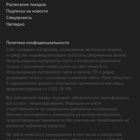
Расписание поездов
Подписка на новости
Спецпроекты
Наглядно
Политика конфиденциальности
Сайт содержит материалы, охраняемые авторским правом,
и средства индивидуализации (логотипы, фирменные знаки).
Использование материалов сайта в интернете разрешено
только с указанием гиперссылки на сайт www.irk.ru.
Использование материалов сайта в печати, ТВ и радио
разрешено только с указанием названия сайта «Твой Иркутск».
К нарушителям данного положения применяются все меры,
предусмотренные ст. 1301 ГК РФ.
Все рекламные товары подлежат обязательной сертификации,
все услуги - лицензированию. Редакция не несет
ответственности за содержание рекламных материалов.
Реклама изготовлена и размещена на основе материалов,
предоставленных заказчиком. Все рекламные предложения не
являются публичной офертой.
На сайте www.irk.ru размещаются в том числе и материалы
от информационного агентства «Иркутск онлайн» ("Irkutsk