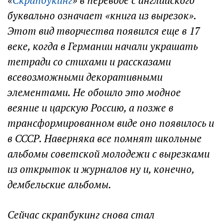
«
Скрапбукинг
» в переводе с английского
буквально означает «книга из вырезок».
Этот вид творчества появился еще в 17
веке, когда в Германии начали украшать
тетради со стихами и рассказами
всевозможными декоративными
элементами. Не обошло это модное
веяние и царскую Россию, а позже в
трансформированном виде оно появилось и
в СССР. Наверняка все помнят школьные
альбомы советской молодежи с вырезками
из открыток и журналов ну и, конечно,
дембельские альбомы.
Сейчас скрапбукинг снова стал