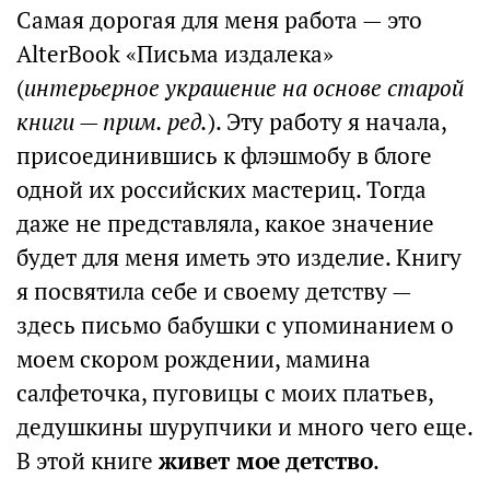
Самая дорогая для меня работа — это
AlterBook «Письма издалека»
(
интерьерное украшение на основе старой
книги — прим. ред.
). Эту работу я начала,
присоединившись к флэшмобу в блоге
одной их российских мастериц. Тогда
даже не представляла, какое значение
будет для меня иметь это изделие. Книгу
я посвятила себе и своему детству —
здесь письмо бабушки с упоминанием о
моем скором рождении, мамина
салфеточка, пуговицы с моих платьев,
дедушкины шурупчики и много чего еще.
В этой книге
живет мое детство
.