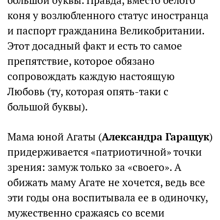
большой буквы. Правда, вместо белого
коня у возлюбленного статус иностранца
и паспорт гражданина Великобритании.
Этот досадный факт и есть то самое
препятствие, которое обязано
сопровождать каждую настоящую
Любовь (ту, которая опять-таки с
большой буквы).
Мама юной Агаты (
Александра Гаращук
)
придерживается «патриотичной» точки
зрения: замуж только за «своего». А
обижать маму Агате не хочется, ведь все
эти годы она воспитывала ее в одиночку,
мужественно сражаясь со всеми