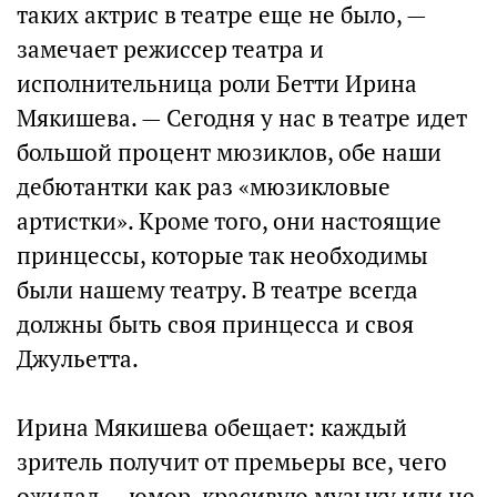
таких актрис в театре еще не было, —
замечает режиссер театра и
исполнительница роли Бетти Ирина
Мякишева. — Сегодня у нас в театре идет
большой процент мюзиклов, обе наши
дебютантки как раз «мюзикловые
артистки». Кроме того, они настоящие
принцессы, которые так необходимы
были нашему театру. В театре всегда
должны быть своя принцесса и своя
Джульетта.
Ирина Мякишева обещает: каждый
зритель получит от премьеры все, чего
ожидал — юмор, красивую музыку или не