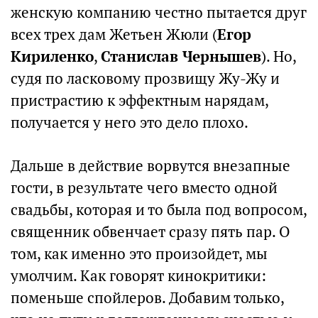
женскую компанию честно пытается друг
всех трех дам Жетьен Жюли (
Егор
Кириленко
,
Станислав Чернышев
). Но,
судя по ласковому прозвищу Жу-Жу и
пристрастию к эффектным нарядам,
получается у него это дело плохо.
Дальше в действие ворвутся внезапные
гости, в результате чего вместо одной
свадьбы, которая и то была под вопросом,
священник обвенчает сразу пять пар. О
том, как именно это произойдет, мы
умолчим. Как говорят кинокритики:
поменьше спойлеров. Добавим только,