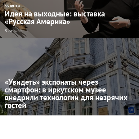
33 ФОТО
Идея на выходные: выставка
«Русская Америка»
3 отзыва
«Увидеть» экспонаты через
смартфон: в иркутском музее
внедрили технологии для незрячих
гостей