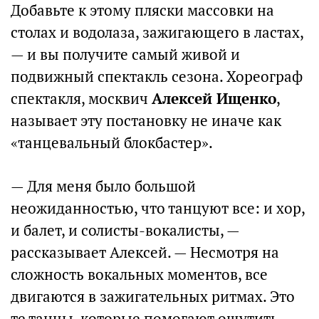
Добавьте к этому пляски массовки на
столах и водолаза, зажигающего в ластах,
— и вы получите самый живой и
подвижный спектакль сезона. Хореограф
спектакля, москвич
Алексей Ищенко
,
называет эту постановку не иначе как
«танцевальный блокбастер».
— Для меня было большой
неожиданностью, что танцуют все: и хор,
и балет, и солисты-вокалисты, —
рассказывает Алексей. — Несмотря на
сложность вокальных моментов, все
двигаются в зажигательных ритмах. Это
те танцы, которые помогают ощутить