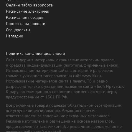
Онлайн-табло аэропорта
Расписание электричек
Расписание поездов
Подписка на новости
Спецпроекты
Наглядно
Политика конфиденциальности
Сайт содержит материалы, охраняемые авторским правом,
и средства индивидуализации (логотипы, фирменные знаки).
Использование материалов сайта в интернете разрешено
только с указанием гиперссылки на сайт www.irk.ru.
Использование материалов сайта в печати, ТВ и радио
разрешено только с указанием названия сайта «Твой Иркутск».
К нарушителям данного положения применяются все меры,
предусмотренные ст. 1301 ГК РФ.
Все рекламные товары подлежат обязательной сертификации,
все услуги - лицензированию. Редакция не несет
ответственности за содержание рекламных материалов.
Реклама изготовлена и размещена на основе материалов,
предоставленных заказчиком. Все рекламные предложения не
являются публичной офертой.