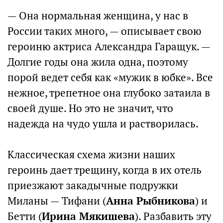
— Она нормальная женщина, у нас в
России таких много, — описывает свою
героиню актриса Александра Гаращук. —
Долгие годы она жила одна, поэтому
порой ведет себя как «мужик в юбке». Все
нежное, трепетное она глубоко затаила в
своей душе. Но это не значит, что
надежда на чудо ушла и растворилась.
Классическая схема жизни наших
героинь дает трещину, когда в их отель
приезжают закадычные подружки
Миланы — Тифани (
Анна Рыбникова
) и
Бетти (
Ирина Мякишева
). Разбавить эту