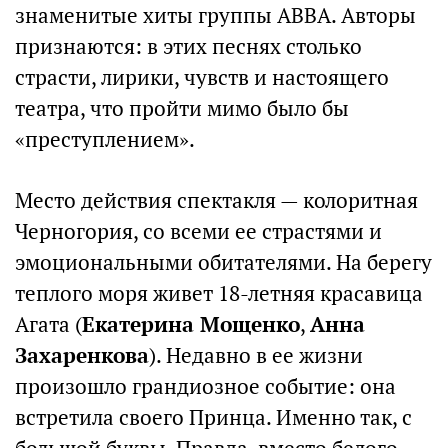
знаменитые хиты группы ABBA. Авторы
признаются: в этих песнях столько
страсти, лирики, чувств и настоящего
театра, что пройти мимо было бы
«преступлением».
Место действия спектакля — колоритная
Черногория, со всеми ее страстями и
эмоциональными обитателями. На берегу
теплого моря живет 18-летняя красавица
Агата (
Екатерина Мощенко
,
Анна
Захаренкова
). Недавно в ее жизни
произошло грандиозное событие: она
встретила своего Принца. Именно так, с