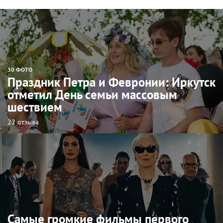
30 ФОТО
Праздник Петра и Февронии: Иркутск
отметил День семьи массовым
шествием
22 отзыва
Самые громкие фильмы первого