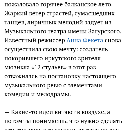
пожаловало горячее балканское лето.
Жаркий ветер страстей, сумасшедших
танцев, лиричных мелодий задует из
Музыкального театра имени Загурского.
Известный режиссер
Анна Фекета
снова
осуществила свою мечту: создатель
покорившего иркутского зрителя
мюзикла «12 стульев» в этот раз
отважилась на постановку настоящего
музыкального ревю с элементами
комедии и мелодрамы.
— Какие-то идеи витают в воздухе, а
потом ты понимаешь, что нужно сделать
что-то такое, что сегодня актуально для