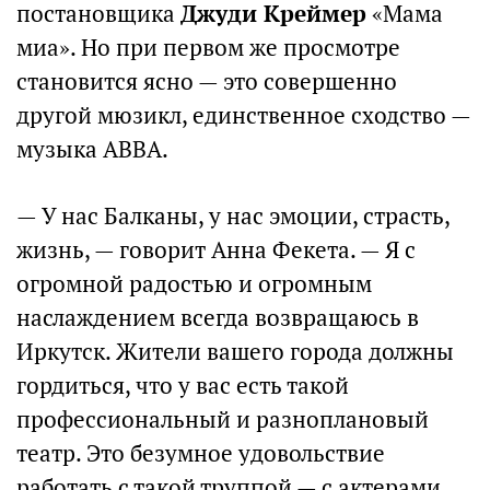
постановщика
Джуди Креймер
«Мама
миа». Но при первом же просмотре
становится ясно — это совершенно
другой мюзикл, единственное сходство —
музыка ABBA.
— У нас Балканы, у нас эмоции, страсть,
жизнь, — говорит Анна Фекета. — Я с
огромной радостью и огромным
наслаждением всегда возвращаюсь в
Иркутск. Жители вашего города должны
гордиться, что у вас есть такой
профессиональный и разноплановый
театр. Это безумное удовольствие
работать с такой труппой — с актерами,