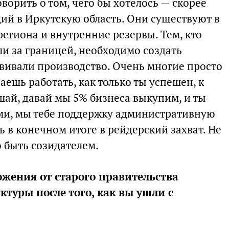
ворить о том, чего бы хотелось — скорее
ий в Иркутскую область. Они существуют в
региона и внутренние резервы. Тем, кто
ли за границей, необходимо создать
звивали производство. Очень многие просто
аешь работать, как только ты успешен, к
ушай, давай мы 5% бизнеса выкупим, и ты
ами, мы тебе поддержку административную
ь в конечном итоге в рейдерский захват. Не
 быть созидателем.
жения от старого правительства
ктуры после того, как вы ушли с