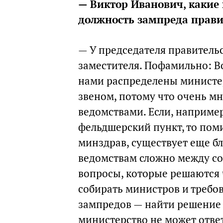
— Виктор Иванович, какие 
должность зампреда прави
— У председателя правительс
заместителя. Пофамильно: В
нами распределены министе
звеном, потому что очень м
ведомствами. Если, наприме
фельдшерский пункт, то поми
минздрав, существует еще бл
ведомствам сложно между со
вопросы, которые решаются 
собирать министров и требо
зампредов — найти решение 
министерство не может отве