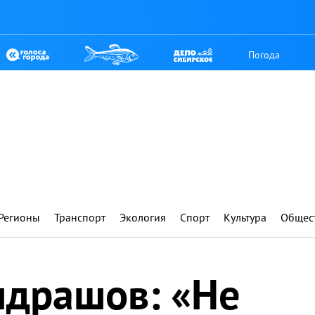
Погода
Регионы
Транспорт
Экология
Спорт
Культура
Общес
ндрашов: «Не