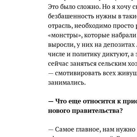
Это было сложно. Но я хочу ск
безбашенность нужны в такие
отрасль, необходимо просто р
«монстры», которые набрали
выросли, у них на депозитах 
числе и политику диктуют, а
сейчас заняться сельским хо
— смотивировать всех живущ
занимались.
— Что еще относится к пр
нового правительства?
— Самое главное, нам нужно 