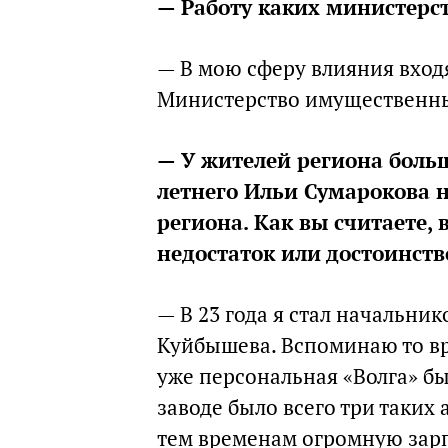
— Работу каких министерст
— В мою сферу влияния вхо
Министерство имущественны
— У жителей региона боль
летнего Ильи Сумарокова 
региона. Как вы считаете, 
недостаток или достоинств
— В 23 года я стал начальни
Куйбышева. Вспоминаю то вр
уже персональная «Волга» бы
заводе было всего три таких
тем временам огромную зарп