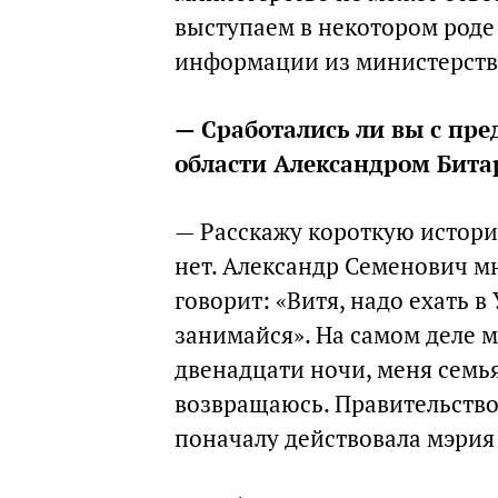
выступаем в некотором роде
информации из министерств 
— Сработались ли вы с пре
области Александром Бит
— Расскажу короткую истори
нет. Александр Семенович мн
говорит: «Витя, надо ехать в 
занимайся». На самом деле 
двенадцати ночи, меня семья
возвращаюсь. Правительство 
поначалу действовала мэрия 