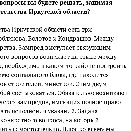
вопросы вы будете решать, занимая
тельства Иркутской области?
тва Иркутской области есть три
обликова, Болотов и Кондрашов. Между
рства. Зампред выступает связующим
ного вопросов возникает на стыке между
р, необходимо в каком-то районе построить
мо социального блока, где находится
ок строителей, минстрой. Этим двум
бой состыковаться. Обязательно возникают
через зампредов, имеющих полное право
вать исполнения указаний. Задача
конкретного вопроса, на который
тить самостоятельно. Плюс ко всему мы