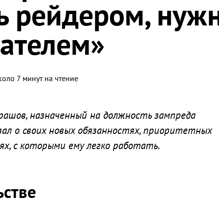
ь рейдером, нуж
дателем»
коло 7 минут на чтение
рашов, назначенный на должность зампреда
зал о своих новых обязанностях, приоритетных
ях, с которыми ему легко работать.
ьстве