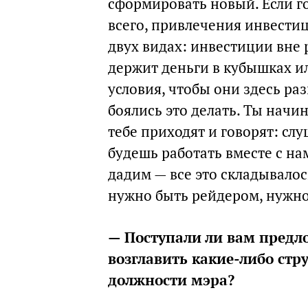
сформировать новый. Если го
всего, привлечения инвестиц
двух видах: инвестиции вне 
держит деньги в кубышках и
условия, чтобы они здесь ра
боялись это делать. Ты начин
тебе приходят и говорят: сл
будешь работать вместе с н
дадим — все это складывалос
нужно быть рейдером, нужно
— Поступали ли вам предло
возглавить какие-либо стру
должности мэра?