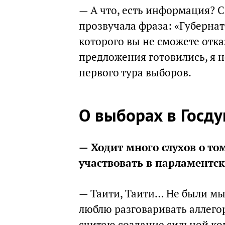
— А что, есть информация? С
прозвучала фраза: «Губернат
которого вы не сможете отказ
предложения готовились, я н
первого тура выборов.
О выборах в Госд
— Ходит много слухов о том
участвовать в парламентск
— Таити, Таити… Не были мы 
люблю разговаривать аллего
считаю создание сильной ком