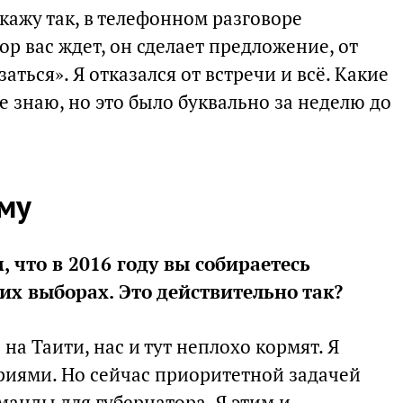
кажу так, в телефонном разговоре
ор вас ждет, он сделает предложение, от
аться». Я отказался от встречи и всё. Какие
е знаю, но это было буквально за неделю до
уму
, что в 2016 году вы собираетесь
их выборах. Это действительно так?
на Таити, нас и тут неплохо кормят. Я
риями. Но сейчас приоритетной задачей
анды для губернатора. Я этим и