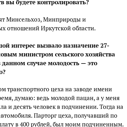
в вы будете контролировать?
дят Минсельхоз, Минприроды и
х отношений Иркутской области.
шой интерес вызвало назначение 27-
новым министром сельского хозяйства
в данном случае молодость — это
о?
ком транспортного цеха на заводе имени
емя, думаю: ведь молодой пацан, а у меня
ла и десять человек в подчинении. Тогда на
 автомобиля. Парторг цеха, получавший по
лату в 400 рублей, был моим подчиненным.