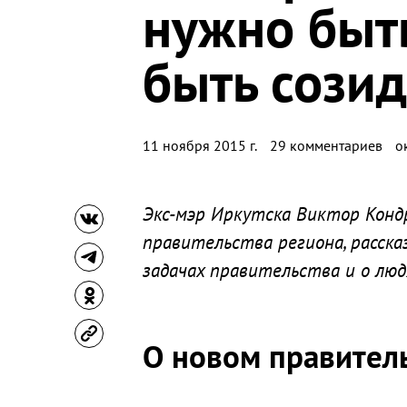
нужно быт
быть сози
11 ноября 2015 г.
29 комментариев
о
Экс-мэр Иркутска Виктор Конд
правительства региона, расска
задачах правительства и о люд
О новом правител