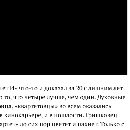
ет И» что-то и доказал за 20 с лишним лет
о то, что четыре лучше, чем один. Духовные
овца
, «квартетовцы» во всем оказались
 в кинокарьере, и в пошлости. Гришковец
ртет» до сих пор цветет и пахнет. Только с