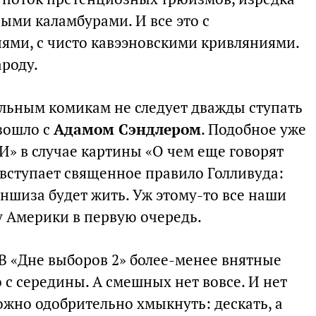
ми каламбурами. И все это с
ми, с чисто кавээновскими кривляниями.
ароду.
ельным комикам не следует дважды ступать
изошло с
Адамом Сэндлером
. Подобное уже
И» в случае картины «О чем еще говорят
 вступает священное правило Голливуда:
ншиза будет жить. Уж этому-то все наши
 Америки в первую очередь.
В «Дне выборов 2» более-менее внятные
с середины. А смешных нет вовсе. И нет
ожно одобрительно хмыкнуть: дескать, а