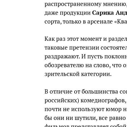
распространенному мнению,
даже продукции
Сарика Анд
сорта, только в арсенале «Кв
Как раз этот момент и разде
таковые претензии состояте
раздражают. И пусть поклон
обозревателю на слово, что 
зрительской категории.
В отличие от большинства с
российских) комедиографов, 
почти не используют юмор ни
бы они ни шутили, все равно
фильмов представляет собой