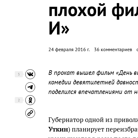
плохой фи
И»
24 февраля 2016 г.
36 комментариев
В прокат вышел фильм «День вы
5
комедии девятилетней давност
поделился впечатлениями от н
2
Губернатор одной из привол
Уткин
) планирует переизбра