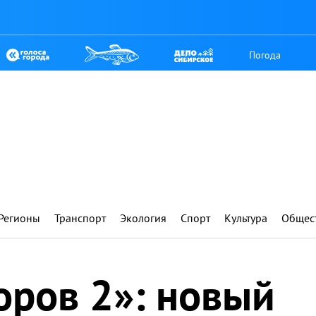
Погода
Регионы
Транспорт
Экология
Спорт
Культура
Общес
оров 2»: новый