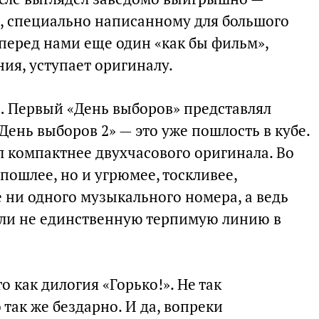
, специально написанному для большого
: перед нами еще один «как бы фильм»,
ния, уступает оригиналу.
… Первый «День выборов» представлял
День выборов 2» — это уже пошлость в кубе.
 компактнее двухчасового оригинала. Во
 пошлее, но и угрюмее, тоскливее,
 ни одного музыкального номера, а ведь
 ли не единственную терпимую линию в
 как дилогия «Горько!». Не так
 так же бездарно. И да, вопреки