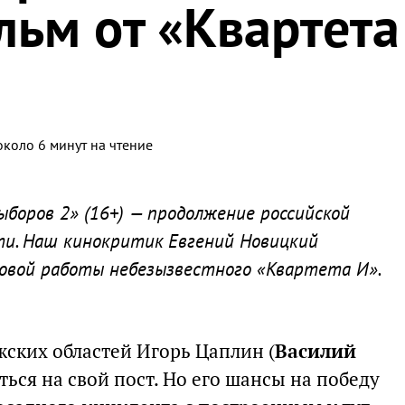
льм от «Квартета
около 6 минут на чтение
боров 2» (16+) — продолжение российской
и. Наш кинокритик Евгений Новицкий
овой работы небезызвестного «Квартета И».
жских областей Игорь Цаплин (
Василий
ться на свой пост. Но его шансы на победу