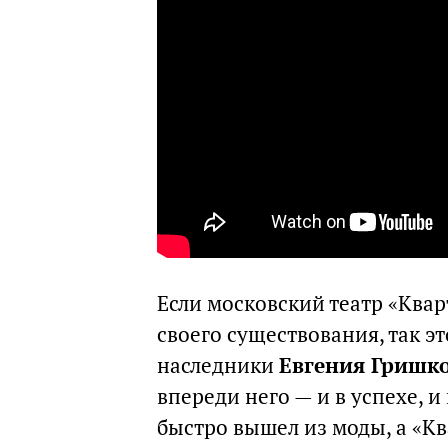
Если московский театр «Кварт
своего существования, так эт
наследники
Евгения Гришк
впереди него — и в успехе, и
быстро вышел из моды, а «Ква