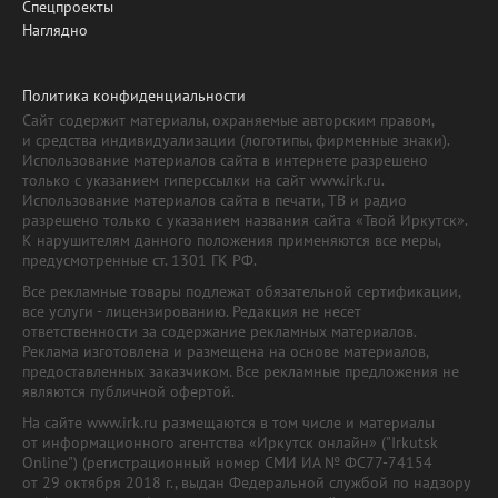
Спецпроекты
Наглядно
Политика конфиденциальности
Сайт содержит материалы, охраняемые авторским правом,
и средства индивидуализации (логотипы, фирменные знаки).
Использование материалов сайта в интернете разрешено
только с указанием гиперссылки на сайт www.irk.ru.
Использование материалов сайта в печати, ТВ и радио
разрешено только с указанием названия сайта «Твой Иркутск».
К нарушителям данного положения применяются все меры,
предусмотренные ст. 1301 ГК РФ.
Все рекламные товары подлежат обязательной сертификации,
все услуги - лицензированию. Редакция не несет
ответственности за содержание рекламных материалов.
Реклама изготовлена и размещена на основе материалов,
предоставленных заказчиком. Все рекламные предложения не
являются публичной офертой.
На сайте www.irk.ru размещаются в том числе и материалы
от информационного агентства «Иркутск онлайн» ("Irkutsk
Online") (регистрационный номер СМИ ИА № ФС77-74154
от 29 октября 2018 г., выдан Федеральной службой по надзору