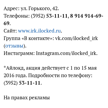
Адрес: ул. Горького, 42.
Телефоны: (3952)
53-11-11
,
8 914 914-69-
69
.
Сайт:
www.irk.ilocked.ru
.
Группа «В контакте»: vk.com/ilocked_irk
(
отзывы
).
Инстаграмм: Instagram.com/ilocked_irk.
*Айлокд, акция действует с 1 по 15 мая
2016 года. Подробности по телефону:
(3952)
53-11-11
.
На правах рекламы