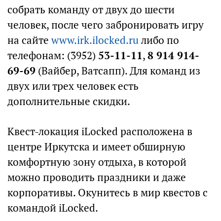
собрать команду от двух до шести
человек, после чего забронировать игру
на сайте
www.irk.ilocked.ru
либо по
телефонам: (3952)
53-11-11
,
8 914 914-
69-69
(Вайбер, Ватсапп). Для команд из
двух или трех человек есть
дополнительные скидки.
Квест-локация iLocked расположена в
центре Иркутска и имеет обширную
комфортную зону отдыха, в которой
можно проводить праздники и даже
корпоративы. Окунитесь в мир квестов c
командой iLocked.