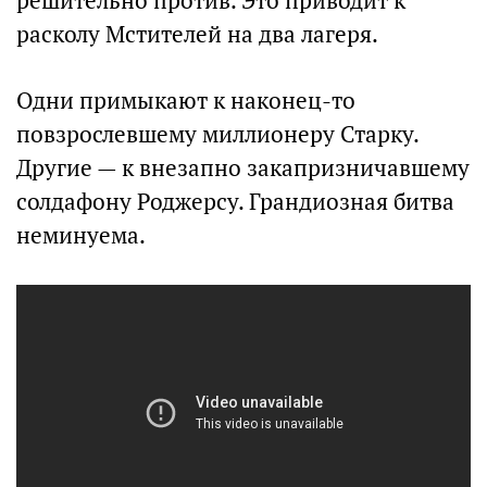
решительно против. Это приводит к
расколу Мстителей на два лагеря.
Одни примыкают к наконец-то
повзрослевшему миллионеру Старку.
Другие — к внезапно закапризничавшему
солдафону Роджерсу. Грандиозная битва
неминуема.