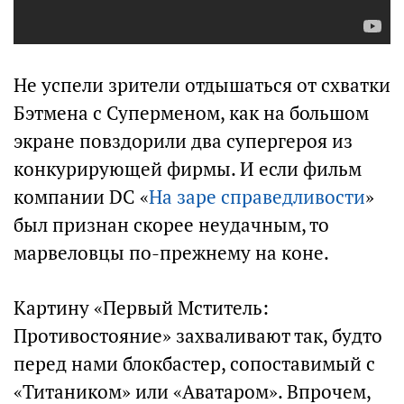
Не успели зрители отдышаться от схватки
Бэтмена с Суперменом, как на большом
экране повздорили два супергероя из
конкурирующей фирмы. И если фильм
компании DC «
На заре справедливости
»
был признан скорее неудачным, то
марвеловцы по-прежнему на коне.
Картину «Первый Мститель:
Противостояние» захваливают так, будто
перед нами блокбастер, сопоставимый с
«Титаником» или «Аватаром». Впрочем,