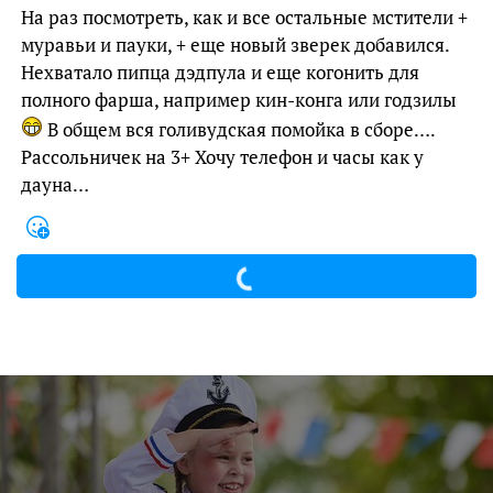
На раз посмотреть, как и все остальные мстители +
муравьи и пауки, + еще новый зверек добавился.
Нехватало пипца дэдпула и еще когонить для
полного фарша, например кин-конга или годзилы
В общем вся голивудская помойка в сборе….
Рассольничек на 3+ Хочу телефон и часы как у
дауна…