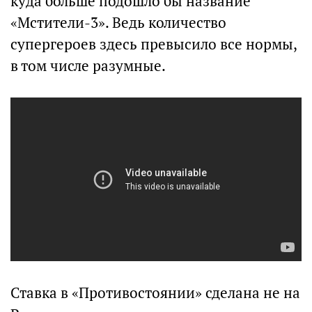
куда больше подошло бы название
«Мстители-3». Ведь количество
супергероев здесь превысило все нормы,
в том числе разумные.
Ставка в «Противостоянии» сделана не на