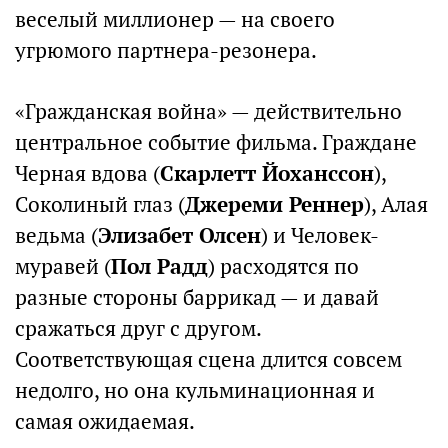
веселый миллионер — на своего
угрюмого партнера-резонера.
«Гражданская война» — действительно
центральное событие фильма. Граждане
Черная вдова (
Скарлетт Йоханссон
),
Соколиный глаз (
Джереми Реннер
), Алая
ведьма (
Элизабет Олсен
) и Человек-
муравей (
Пол Радд
) расходятся по
разные стороны баррикад — и давай
сражаться друг с другом.
Соответствующая сцена длится совсем
недолго, но она кульминационная и
самая ожидаемая.