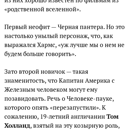
из них хорошо известен по фильмам из
«родственной вселенной».
Первый неофит — Черная пантера. Но это
настолько унылый персонаж, что, как
выражался Хармс, «уж лучше мы о нем не
будем больше говорить».
Зато второй новичок — такая
знаменитость, что Капитан Америка с
Железным человеком могут ему
позавидовать. Речь о Человеке-пауке,
которого опять «перезапустили». К
сожалению, 19-летний англичанин
Том
Холланд
, взятый на эту козырную роль,