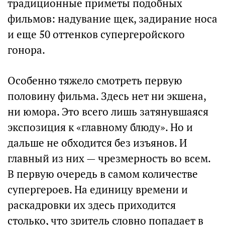
традиционные приметы подобных
фильмов: надувание щек, задирание носа
и еще 50 оттенков супергеройского
гонора.
Особенно тяжело смотреть первую
половину фильма. Здесь нет ни экшена,
ни юмора. Это всего лишь затянувшаяся
экспозиция к «главному блюду». Но и
дальше не обходится без изъянов. И
главный из них — чрезмерность во всем.
В первую очередь в самом количестве
супергероев. На единицу времени и
раскадровки их здесь приходится
столько, что зритель словно попадает в