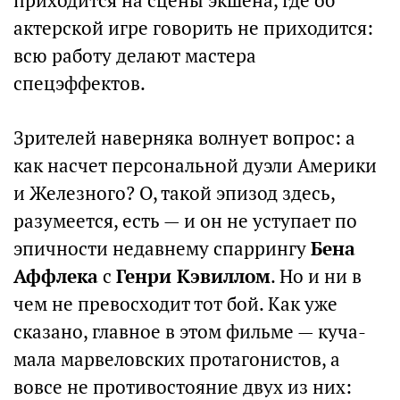
приходится на сцены экшена, где об
актерской игре говорить не приходится:
всю работу делают мастера
спецэффектов.
Зрителей наверняка волнует вопрос: а
как насчет персональной дуэли Америки
и Железного? О, такой эпизод здесь,
разумеется, есть — и он не уступает по
эпичности недавнему спаррингу
Бена
Аффлека
с
Генри Кэвиллом
. Но и ни в
чем не превосходит тот бой. Как уже
сказано, главное в этом фильме — куча-
мала марвеловских протагонистов, а
вовсе не противостояние двух из них: