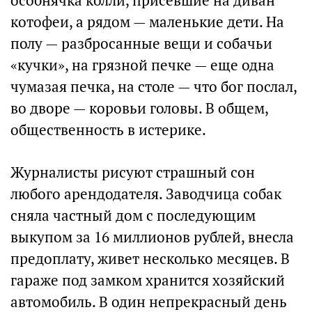
особнячка колли, присевшие на диван
котофеи, а рядом — маленькие дети. На
полу — разбросанные вещи и собачьи
«кучки», на грязной печке — еще одна
чумазая печка, на столе — что бог послал,
во дворе — коровьи головы. В общем,
общественность в истерике.
Журналисты рисуют страшный сон
любого арендодателя. Заводчица собак
сняла частный дом с последующим
выкупом за 16 миллионов рублей, внесла
предоплату, живет несколько месяцев. В
гараже под замком хранится хозяйский
автомобиль. В один непрекрасный день