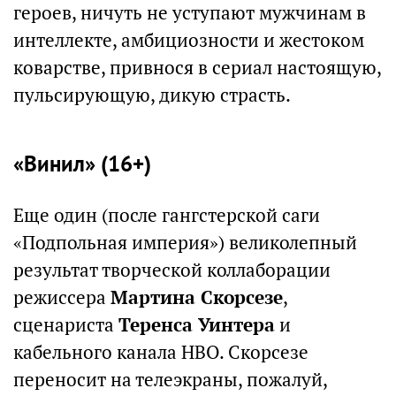
героев, ничуть не уступают мужчинам в
интеллекте, амбициозности и жестоком
коварстве, привнося в сериал настоящую,
пульсирующую, дикую страсть.
«Винил» (16+)
Еще один (после гангстерской саги
«Подпольная империя») великолепный
результат творческой коллаборации
режиссера
Мартина Скорсезе
,
сценариста
Теренса Уинтера
и
кабельного канала HBO. Скорсезе
переносит на телеэкраны, пожалуй,