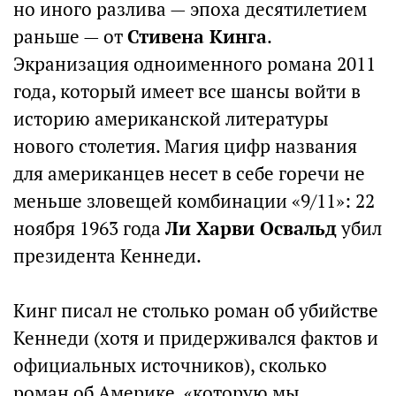
но иного разлива — эпоха десятилетием
раньше — от
Стивена Кинга
.
Экранизация одноименного романа 2011
года, который имеет все шансы войти в
историю американской литературы
нового столетия. Магия цифр названия
для американцев несет в себе горечи не
меньше зловещей комбинации «9/11»: 22
ноября 1963 года
Ли Харви Освальд
убил
президента Кеннеди.
Кинг писал не столько роман об убийстве
Кеннеди (хотя и придерживался фактов и
официальных источников), сколько
роман об Америке, «которую мы