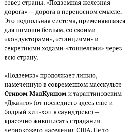
север страны. «Подземная железная
дорога» — дорога в переносном смысле.
Это подпольная система, применявшаяся
для помощи беглым, со своими
«кондукторами», «станциями» и
секретными ходами-«тоннелями» через
всю страну.
«Подземка» продолжает линию,
намеченную в современном масскульте
Стивом МакКуином
и тарантиновским
«Джанго» (от последнего здесь еще и
бодрый хип-хоп в саундтреке) —
красочно живописать страдания
чернокожего населения США. Не то