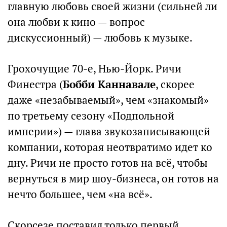
главную любовь своей жизни (сильней ли
она любви к кино — вопрос
дискуссионный) — любовь к музыке.
Грохочущие 70-е, Нью-Йорк. Ричи
Финестра (
Бобби Каннавале
, скорее
даже «незабываемый», чем «знакомый»
по третьему сезону «Подпольной
империи») — глава звукозаписывающей
компании, которая неотвратимо идет ко
дну. Ричи не просто готов на всё, чтобы
вернуться в мир шоу-бизнеса, он готов на
нечто большее, чем «на всё».
Скорсезе поставил только первый