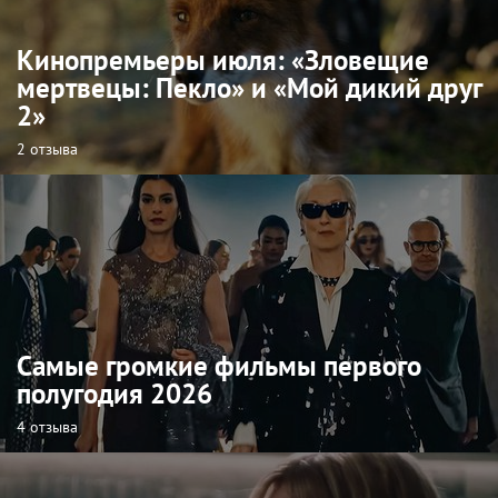
Кинопремьеры июля: «Зловещие
мертвецы: Пекло» и «Мой дикий друг
2»
2 отзыва
Самые громкие фильмы первого
полугодия 2026
4 отзыва