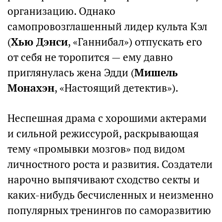
организацию. Однако
самопровозглашенный лидер культа Кэл
(
Хью Дэнси
, «Ганнибал») отпускать его
от себя не торопится — ему давно
приглянулась жена Эдди (
Мишель
Монахэн
, «Настоящий детектив»).
Неспешная драма с хорошими актерами
и сильной режиссурой, раскрывающая
тему «промывки мозгов» под видом
личностного роста и развития. Создатели
нарочно выпячивают сходство секты и
каких-нибудь бесчисленных и неизменно
популярных тренингов по саморазвитию