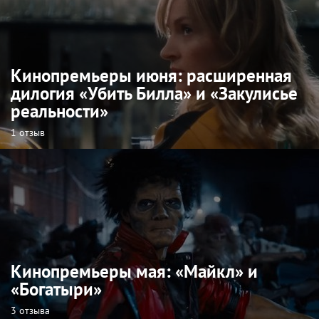
Кинопремьеры июня: расширенная
дилогия «Убить Билла» и «Закулисье
реальности»
1 отзыв
Кинопремьеры мая: «Майкл» и
«Богатыри»
3 отзыва