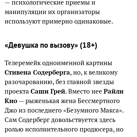
— психологические приемы и
манипуляции их организаторы
используют примерно одинаковые.
«Девушка по вызову» (18+)
Телеремейк одноименной картины
Стивена Содерберга
, но, к великому
разочарованию, без главной звезды
проекта
Саши Грей
. Вместо нее
Райли
Кио
— рыженькая жена Бессмертного
Джо из последнего «Безумного Макса».
Сам Содерберг довольствуется здесь
ролью исполнительного продюсера, но