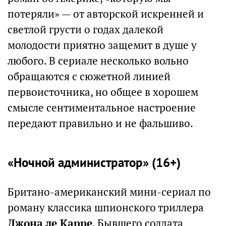
потеряли» — от авторской искренней и
светлой грусти о годах далекой
молодости приятно защемит в душе у
любого. В сериале несколько вольно
обращаются с сюжетной линией
первоисточника, но общее в хорошем
смысле сентиментальное настроение
передают правильно и не фальшиво.
«Ночной администратор» (16+)
Британо-американский мини-сериал по
роману классика шпионского триллера
Джона ле Карре
. Бывшего солдата