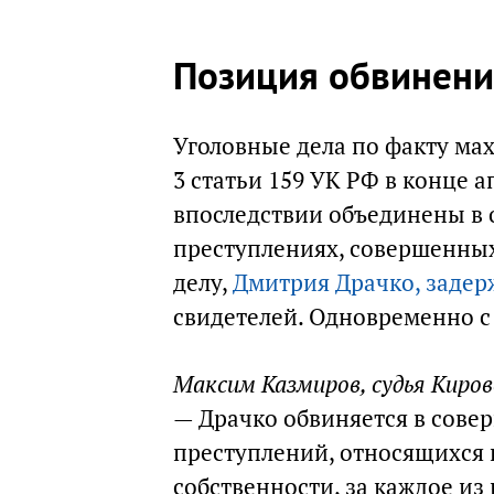
Позиция обвинени
Уголовные дела по факту ма
3 статьи 159 УК РФ в конце а
впоследствии объединены в о
преступлениях, совершенных 
делу,
Дмитрия Драчко, задер
свидетелей. Одновременно с
Максим Казмиров, судья Киров
— Драчко обвиняется в сов
преступлений, относящихся 
собственности, за каждое из