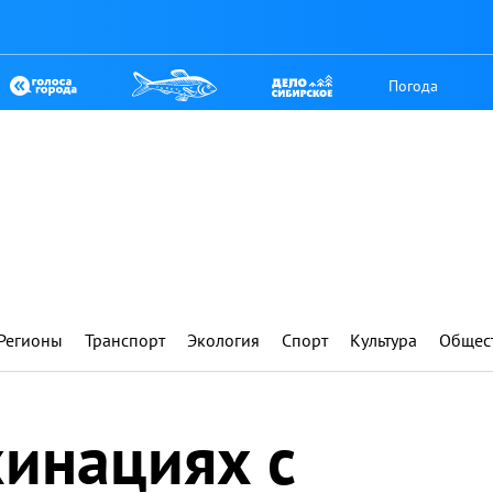
Погода
Регионы
Транспорт
Экология
Спорт
Культура
Общес
хинациях с