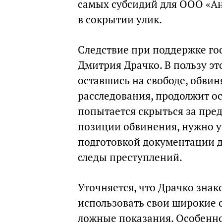
самых субсидий для ООО «Ан
в сокрытии улик.
Следствие при поддержке го
Дмитрия Драчко. В пользу эт
оставшись на свободе, обви
расследования, продолжит о
попытается скрыться за пред
позиции обвинения, нужно у
подготовкой документации д
следы преступлений.
Уточняется, что Драчко знак
использовать свои широкие с
ложные показания. Особенно