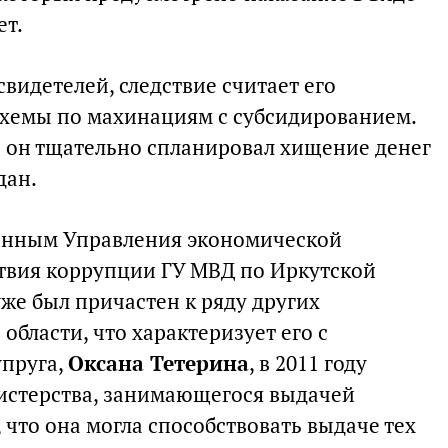
ет.
видетелей, следствие считает его
схемы по махинациям с субсидированием.
о он тщательно спланировал хищение денег
дан.
 данным Управления экономической
твия коррупции ГУ МВД по Иркутской
же был причастен к ряду других
области, что характеризует его с
упруга,
Оксана Тетерина
, в 2011 году
истерства, занимающегося выдачей
, что она могла способствовать выдаче тех