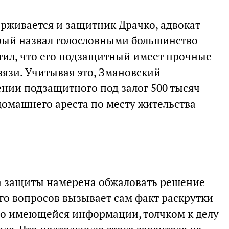
рживается и защитник Драчко, адвокат
орый назвал голословными большинство
тил, что его подзащитный имеет прочные
язи. Учитывая это, Змановский
ении подзащитного под залог 500 тысяч
домашнего ареста по месту жительства
а защиты намерена обжаловать решение
ого вопросов вызывает сам факт раскрутки
 По имеющейся информации, толчком к делу