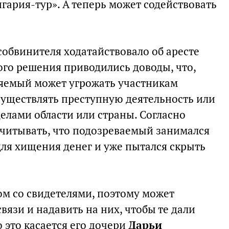
гария-тур». А теперь может содействовать
собвинителя ходатайствовало об аресте
ого решения приводились доводы, что,
няемый может угрожать участникам
существлять преступную деятельность или
елами области или страны. Согласно
читывать, что подозреваемый занимался
ля хищения денег и уже пытался скрыть
ом со свидетелями, поэтому может
вязи и надавить на них, чтобы те дали
 это касается его дочери
Дарьи