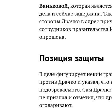
Ваньковой
, которая являет
дела и сейчас задержана. Та
стороны Драчко в адрес при
сотрудников правительства И
опрошена.
Позиция защиты
В деле фигурирует некий гр
против Драчко и указал, что
подозреваемого. Сам Драчк
не признал и отметил, что д
оговаривают.