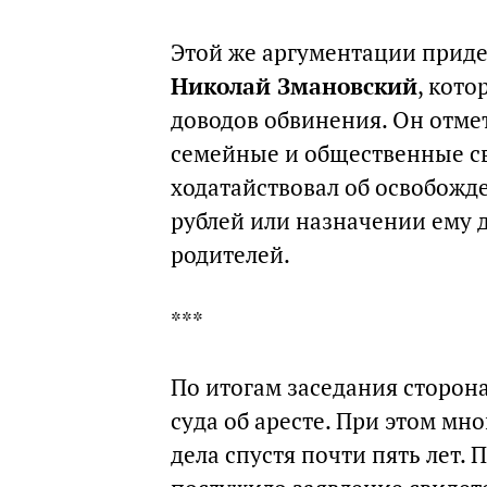
Этой же аргументации приде
Николай Змановский
, кот
доводов обвинения. Он отме
семейные и общественные св
ходатайствовал об освобожд
рублей или назначении ему 
родителей.
***
По итогам заседания сторон
суда об аресте. При этом мн
дела спустя почти пять лет.