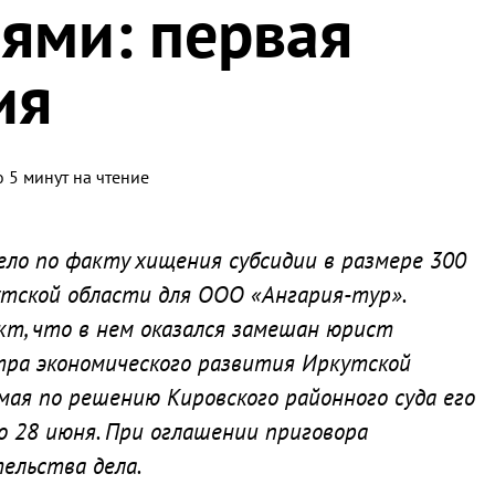
ями: первая
ия
 5 минут на чтение
ело по факту хищения субсидии в размере 300
тской области для ООО «Ангария-тур».
кт, что в нем оказался замешан юрист
тра экономического развития Иркутской
мая по решению Кировского районного суда его
о 28 июня. При оглашении приговора
ельства дела.