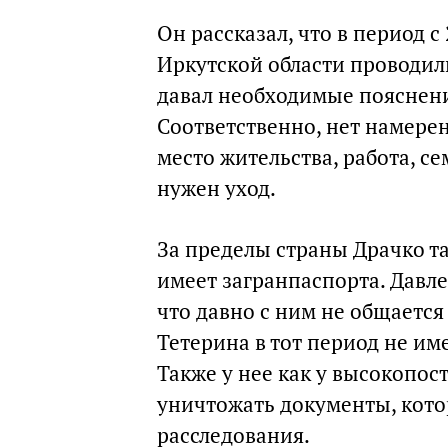
Он рассказал, что в период с
Иркутской области проводил
давал необходимые пояснени
Соответственно, нет намерен
место жительства, работа, с
нужен уход.
За пределы страны Драчко та
имеет загранпаспорта. Давле
что давно с ним не общается 
Тетерина в тот период не им
Также у нее как у высокопо
уничтожать документы, кото
расследования.