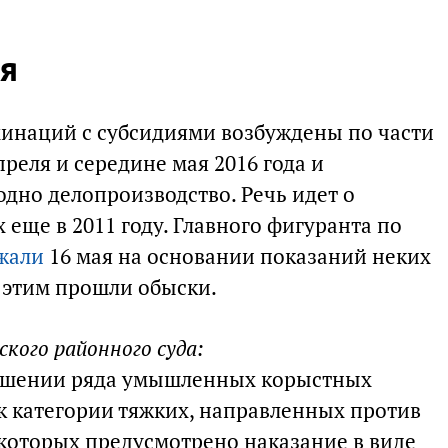
я
хинаций с субсидиями возбуждены по части
преля и середине мая 2016 года и
дно делопроизводство. Речь идет о
еще в 2011 году. Главного фигуранта по
жали
16 мая на основании показаний неких
 этим прошли обыски.
ского районного суда:
ершении ряда умышленных корыстных
к категории тяжких, направленных против
 которых предусмотрено наказание в виде