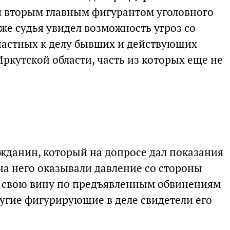
ся вторым главным фигурантом уголовного
кже судья увидел возможность угроз со
частных к делу бывших и действующих
ркутской области, часть из которых еще не
ажданин, который на допросе дал показания
 на него оказывали давление со стороны
о свою вину по предъявленным обвинениям
ругие фигурирующие в деле свидетели его