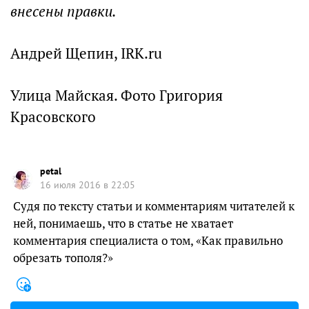
внесены правки.
Андрей Щепин, IRK.ru
Улица Майская. Фото Григория
Красовского
petal
16 июля 2016 в 22:05
Судя по тексту статьи и комментариям читателей к
ней, понимаешь, что в статье не хватает
комментария специалиста о том, «Как правильно
обрезать тополя?»