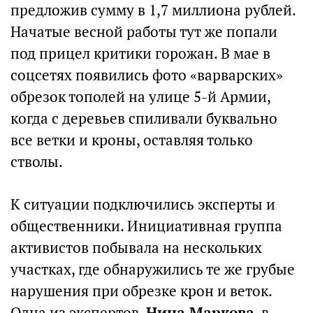
предложив сумму в 1,7 миллиона рублей.
Начатые весной работы тут же попали
под прицел критики горожан. В мае в
соцсетях появились фото «варварских»
обрезок тополей на улице 5-й Армии,
когда с деревьев спиливали буквально
все ветки и кроны, оставляя только
стволы.
К ситуации подключились эксперты и
общественники. Инициативная группа
активистов побывала на нескольких
участках, где обнаружились те же грубые
нарушения при обрезке крон и веток.
Одна из экспертов,
Нина Маркова
, в