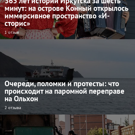
365 лет истории Иркутска за шесть
минут: на острове Конный открылось
иммерсивное пространство «И-
сторис»
1 отзыв
Очереди, поломки и протесты: что
происходит на паромной переправе
на Ольхон
2 отзыва