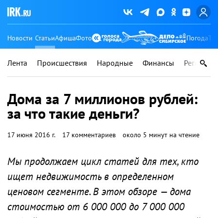
Новости
Статьи
Афиша
Фото
Погода
Ту
Лента
Происшествия
Народные
Финансы
Регионы
Дома за 7 миллионов рублей:
за что такие деньги?
17 июня 2016 г.
17 комментариев
около 5 минут на чтение
Мы продолжаем цикл статей для тех, кто
ищет недвижимость в определенном
ценовом сегменте. В этом обзоре — дома
стоимостью от 6 000 000 до 7 000 000