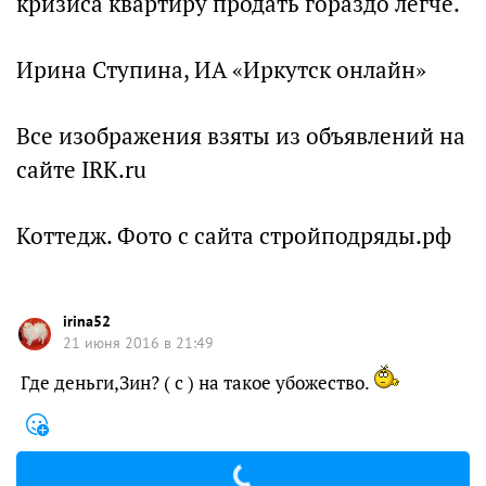
кризиса квартиру продать гораздо легче.
Ирина Ступина, ИА «Иркутск онлайн»
Все изображения взяты из объявлений на
сайте IRK.ru
Коттедж. Фото с сайта стройподряды.рф
irina52
21 июня 2016 в 21:49
Где деньги,Зин? ( с ) на такое убожество.