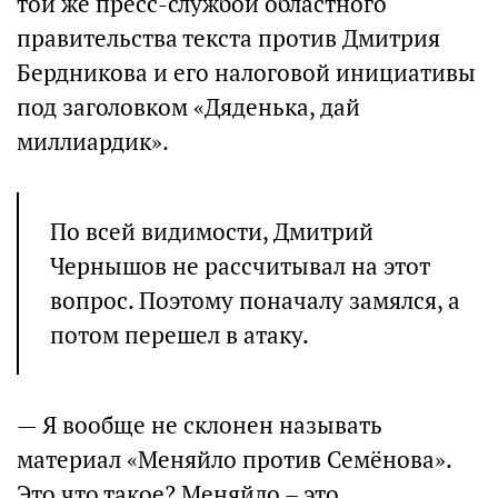
той же пресс-службой областного
правительства текста против Дмитрия
Бердникова и его налоговой инициативы
под заголовком «Дяденька, дай
миллиардик».
По всей видимости, Дмитрий
Чернышов не рассчитывал на этот
вопрос. Поэтому поначалу замялся, а
потом перешел в атаку.
— Я вообще не склонен называть
материал «Меняйло против Семёнова».
Это что такое? Меняйло – это