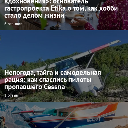
вдохновения»: основатель
гастропроекта Etika о том, как хобби
стало делом жизни
6 отзывов
Непогода, тайга и самодельная
рация: как спаслись пилоты
пропавшего Cessna
1 отзыв