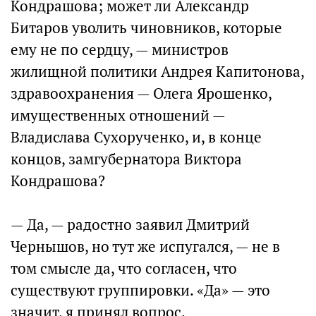
Кондрашова; может ли Александр
Битаров уволить чиновников, которые
ему не по сердцу, — министров
жилищной политики Андрея Капитонова,
здравоохранения — Олега Ярошенко,
имущественных отношений —
Владислава Сухорученко, и, в конце
концов, замгубернатора Виктора
Кондрашова?
— Да, — радостно заявил Дмитрий
Чернышов, но тут же испугался, — не в
том смысле да, что согласен, что
существуют группировки. «Да» — это
значит, я принял вопрос.