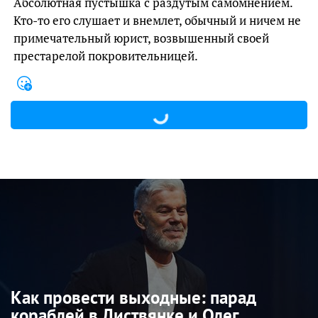
Абсолютная пустышка с раздутым самомнением.
Кто-то его слушает и внемлет, обычный и ничем не
примечательный юрист, возвышенный своей
престарелой покровительницей.
Как провести выходные: парад
кораблей в Листвянке и Олег