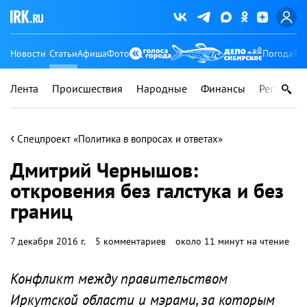
Новости
Статьи
Афиша
Фото
Погода
Ту
Лента
Происшествия
Народные
Финансы
Регионы
‹
Спецпроект «Политика в вопросах и ответах»
Дмитрий Чернышов:
откровения без галстука и без
границ
7 декабря 2016 г.
5 комментариев
около 11 минут на чтение
Конфликт между правительством
Иркутской области и мэрами, за которым