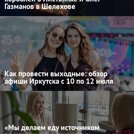
Газманов в Шелехове
Как провести выходные: обзор
афиши Иркутска с 10 по 12 июля
«Мы делаем еду источником