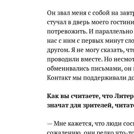
Он звал меня с собой на завт
стучал в дверь моего гостин
потревожить. И параллельно 
нас с ним с первых минут сл
другом. Я не могу сказать, 
проводили вместе. Но несмот
обменивались письмами, он п
Контакт мы поддерживали до
Как вы считаете, что Лите
значат для зрителей, читат
— Мне кажется, что люди сос
сожалению, они редко что-то