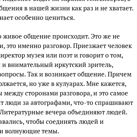
щения в нашей жизни как раз и не хватает.
нает особенно цениться.
о живое общение происходит. Это же не
, это именно разговор. Приезжает человек
иректор музея или поэт и говорит о том,
й и внимательный иркутский зритель,
вопросы. Так и возникает общение. Причем
лжается, но уже в кулуарах. Мне кажется,
ны между сторонами разговора, и это самое
ят люди за автографами, что-то спрашивают
ь Литературные вечера объединяют людей.
авались, чтобы соединять людей и
 и волнующие темы.