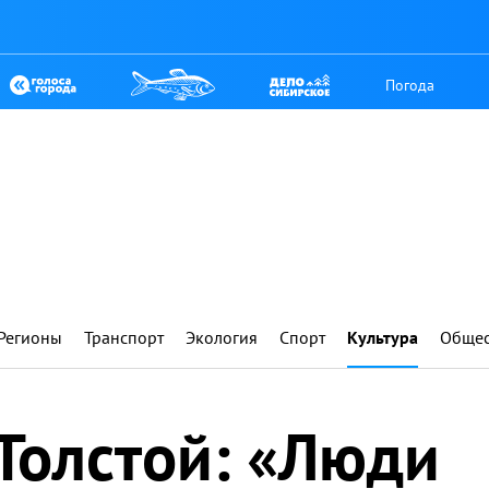
Погода
Регионы
Транспорт
Экология
Спорт
Культура
Общес
Толстой: «Люди