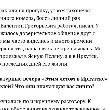
рак или на прогулку, утром тихонечко
ичного номера, боясь лишний раз
Валентин Григорьевич работал, писал. У
ожилось доверительное общение друг с
что мы часто виделись и много времени
ря на это, наша связь не прерывалась. Мы
риезжал в Ясную Поляну, а я в Иркутск.
 последних дней его жизни.
ратурные вечера «Этим летом в Иркутске»
елей? Что они значат для вас лично?
кучились по искреннему разговору. К
 подобное видят на экранах телевизоров, в