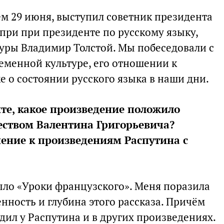
м 29 июня, выступил советник президента
 при при президенте по русскому языку,
уры Владимир Толстой. Мы побеседовали с
менной культуре, его отношении к
же о состоянии русского языка в наши дни.
те, какое произведение положило
еством Валентина Григорьевича?
ение к произведениям Распутина с
ло «Уроки французского». Меня поразила
енность и глубина этого рассказа. Причём
одил у Распутина и в других произведениях.