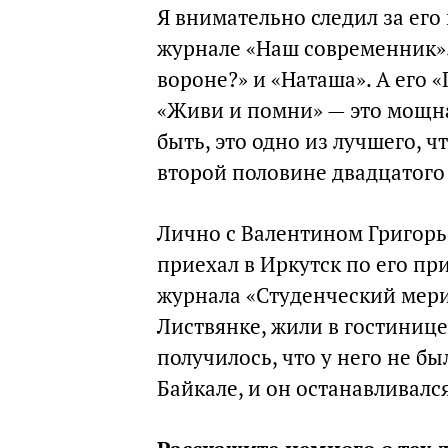
Я внимательно следил за его
журнале «Наш современник».
вороне?» и «Наташа». А его 
«Живи и помни» — это мощна
быть, это одно из лучшего, 
второй половине двадцатого 
Лично с Валентином Григорье
приехал в Иркутск по его п
журнала «Студенческий мери
Листвянке, жили в гостинице 
получилось, что у него не б
Байкале, и он останавливался