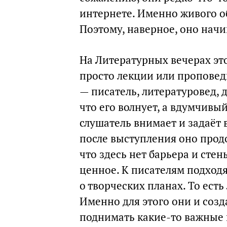
интернете. Именно живого об
Поэтому, наверное, оно начи
На Литературных вечерах эт
просто лекции или проповеди
— писатель, литературовед, д
что его волнует, а вдумчивы
слушатель внимает и задаёт 
после выступления оно продо
что здесь нет барьера и сте
ценное. К писателям подход
о творческих планах. То ест
Именно для этого они и созд
поднимать какие-то важные