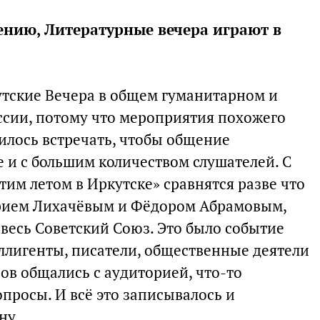
ению, Литературные вечера играют в
тские Вечера в общем гуманитарном и
ссии, потому что мероприятия похожего
илось встречать, чтобы общение
 и с большим количеством слушателей. С
им летом в Иркутске» сравнятся разве что
трием Лихачёвым и Фёдором Абрамовым,
весь Советский Союз. Это было событие
ллигенты, писатели, общественные деятели
ов общались с аудиторией, что-то
опросы. И всё это записывалось и
ну.