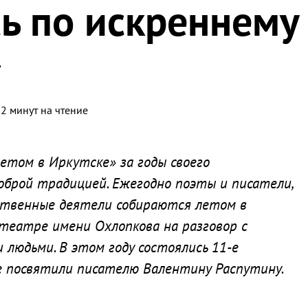
ь по искреннему
»
2 минут на чтение
том в Иркутске» за годы своего
оброй традицией. Ежегодно поэты и писатели,
ственные деятели собираются летом в
театре имени Охлопкова на разговор с
людьми. В этом году состоялись 11-е
 посвятили писателю Валентину Распутину.