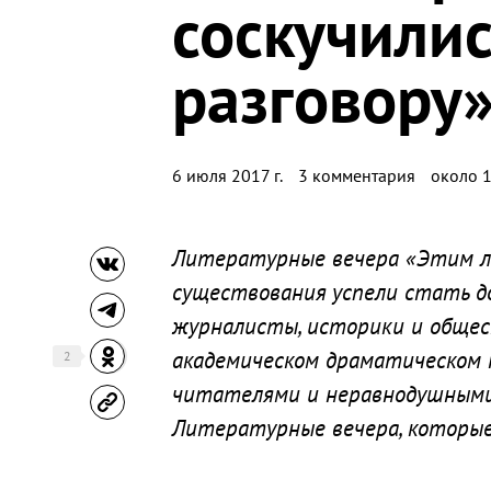
соскучилис
разговору
6 июля 2017 г.
3 комментария
около 1
Литературные вечера «Этим ле
существования успели стать д
журналисты, историки и обще
академическом драматическом 
2
читателями и неравнодушными 
Литературные вечера, которые