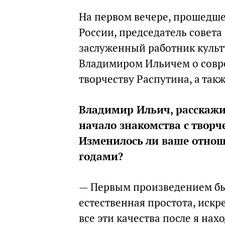
На первом вечере, прошедше
России, председатель совета
заслуженный работник культ
Владимиром Ильичем о совре
творчеству Распутина, а так
Владимир Ильич, расскажи
начало знакомства с творч
Изменилось ли ваше отнош
годами?
— Первым произведением бы
естественная простота, искр
все эти качества после я нах