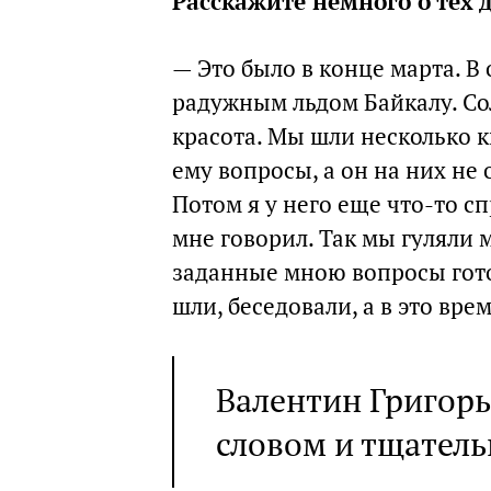
Расскажите немного о тех 
— Это было в конце марта. В
радужным льдом Байкалу. Сол
красота. Мы шли несколько к
ему вопросы, а он на них не 
Потом я у него еще что-то с
мне говорил. Так мы гуляли м
заданные мною вопросы гото
шли, беседовали, а в это вре
Валентин Григор
словом и тщатель