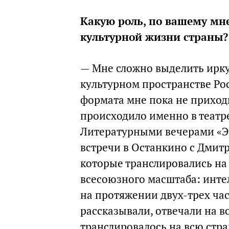
Какую роль, по вашему мн
культурной жизни страны?
— Мне сложно выделить ирку
культурном пространстве Ро
формата мне пока не приход
происходило именно в театре
Литературными вечерами «Эт
встречи в Останкино с Дми
которые транслировались на 
всесоюзного масштаба: инте
на протяжении двух-трех час
рассказывали, отвечали на в
транслировалось на всю стра