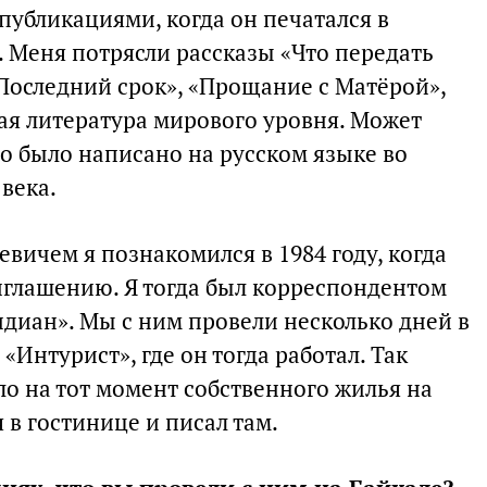
 публикациями, когда он печатался в
 Меня потрясли рассказы «Что передать
«Последний срок», «Прощание с Матёрой»,
я литература мирового уровня. Может
что было написано на русском языке во
века.
вичем я познакомился в 1984 году, когда
риглашению. Я тогда был корреспондентом
диан». Мы с ним провели несколько дней в
«Интурист», где он тогда работал. Так
ыло на тот момент собственного жилья на
 в гостинице и писал там.