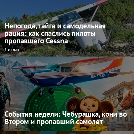
Непогода, тайга и самодельная
рация: как спаслись пилоты
пропавшего Cessna
1 отзыв
События недели: Чебурашка, кони во
Втором и пропавший самолет