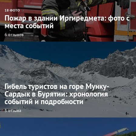
18 ФОТО
Пожар в здании Иргиредмета: фото с
места событий
6 отзывов
Гибель туристов на горе Мунку-
Сардык в Бурятии: хронология
событий и подробности
3 отзыва