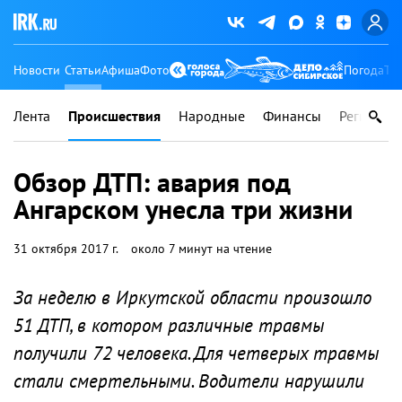
Новости
Статьи
Афиша
Фото
Погода
Ту
Лента
Происшествия
Народные
Финансы
Регионы
Обзор ДТП: авария под
Ангарском унесла три жизни
31 октября 2017 г.
около 7 минут на чтение
За неделю в Иркутской области произошло
51 ДТП, в котором различные травмы
получили 72 человека. Для четверых травмы
стали смертельными. Водители нарушили