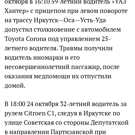
октября в 16:10 59-летний водитель «УАЗ
Хантер» с прицепом при левом повороте
на трассу Иркутск—Оса—Усть-Уда
допустил столкновение с автомобилем
Toyota Corona под управлением 25-
летнего водителя. Травмы получили
водитель иномарки и его
несовершеннолетний пассажир, после
оказания медпомощи их отпустили
домой.
В 18:00 24 октября 32-летний водитель за
рулем Citroen C1, следуя в Иркутске по
улице Советская со стороны Депутатской
в направлении Партизанской при