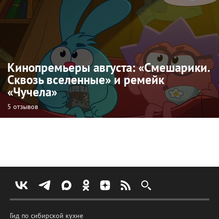
Кинопремьеры августа: «Смешарики.
Сквозь вселенные» и ремейк
«Чучела»
5 отзывов
Гид по сибирской кухне