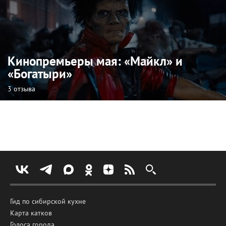
Кинопремьеры мая: «Майкл» и
«Богатыри»
3 отзыва
Гид по сибирской кухне
Карта катков
Голоса города