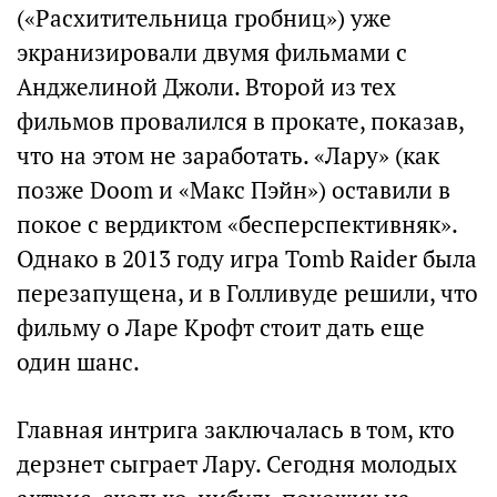
(«Расхитительница гробниц») уже
экранизировали двумя фильмами с
Анджелиной Джоли. Второй из тех
фильмов провалился в прокате, показав,
что на этом не заработать. «Лару» (как
позже Doom и «Макс Пэйн») оставили в
покое с вердиктом «бесперспективняк».
Однако в 2013 году игра Tomb Raider была
перезапущена, и в Голливуде решили, что
фильму о Ларе Крофт стоит дать еще
один шанс.
Главная интрига заключалась в том, кто
дерзнет сыграет Лару. Сегодня молодых