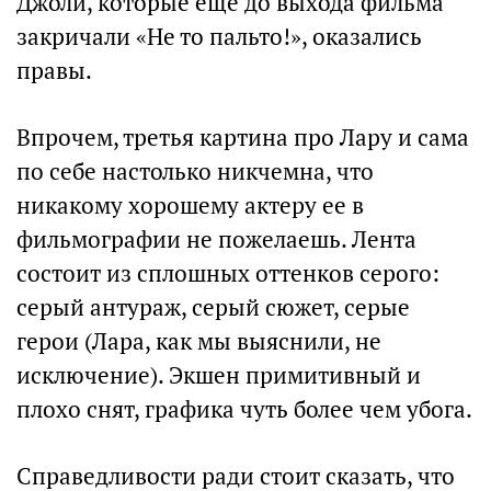
Джоли, которые еще до выхода фильма
закричали «Не то пальто!», оказались
правы.
Впрочем, третья картина про Лару и сама
по себе настолько никчемна, что
никакому хорошему актеру ее в
фильмографии не пожелаешь. Лента
состоит из сплошных оттенков серого:
серый антураж, серый сюжет, серые
герои (Лара, как мы выяснили, не
исключение). Экшен примитивный и
плохо снят, графика чуть более чем убога.
Справедливости ради стоит сказать, что