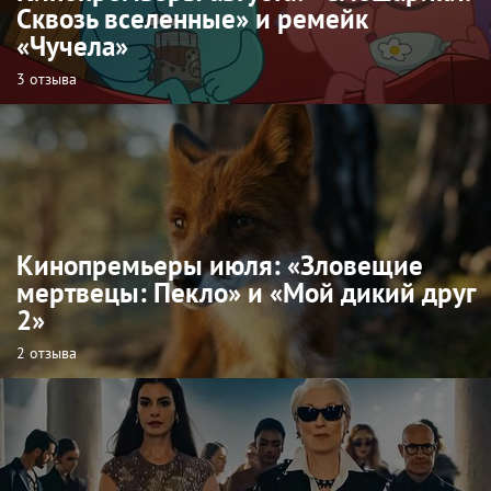
Сквозь вселенные» и ремейк
«Чучела»
3 отзыва
Кинопремьеры июля: «Зловещие
мертвецы: Пекло» и «Мой дикий друг
2»
2 отзыва