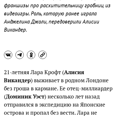
франшизы про расхитительницу гробниц из
видеоигры. Роль, которую ранее играла
Анджелина Джоли, передоверили Алисии
Викандер.
21-летняя Лара Крофт (
Алисия
Викандер
) выживает в родном Лондоне
без гроша в кармане. Ее отец-миллиардер
(
Доминик Уэст
) несколько лет назад
отправился в экспедицию на Японские
острова и пропал без вести. Лара не