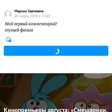
Марина Сергеевна
20 марта 2018 в 19:03
Мой первый комментарий!
глупый фильм
Кинопремьеры августа: «Смешарики.