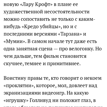
новую «Лару Крофт» в плане ее
художественной несостоятельности
можно сопоставить не только с каким-
нибудь «Кредо убийцы», но и с
последними версиями «Тарзана» и
«Мумии». В самом начале тут даже есть
одна занятная сцена — про велогонку. Но
чем дальше, тем фильм становится
скучнее, темнее и примитивнее.
Воистину правы те, кто говорит о некоем
«проклятии», которое, мол, довлеет над
экранизациями видеоигр. На какую
«игрушку» Голливуд ни положит глаз, в