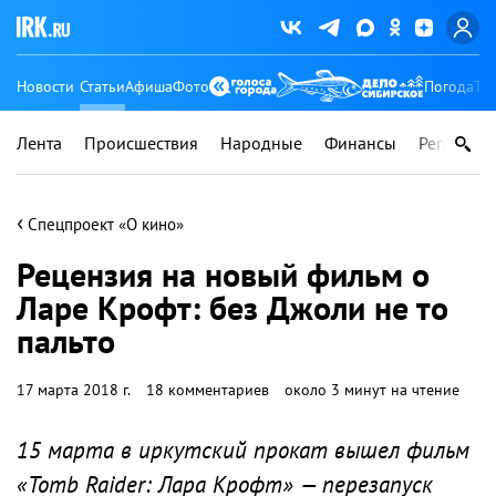
Новости
Статьи
Афиша
Фото
Погода
Ту
Лента
Происшествия
Народные
Финансы
Регионы
‹
Спецпроект «О кино»
Рецензия на новый фильм о
Ларе Крофт: без Джоли не то
пальто
17 марта 2018 г.
18 комментариев
около 3 минут на чтение
15 марта в иркутский прокат вышел фильм
«Tomb Raider: Лара Крофт» — перезапуск