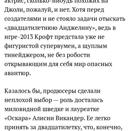
актрис, сколько-нибудь похожих на
Джоли, пожалуй, и нет. Хотя перед
создателями и не стояло задачи отыскать
«двадцатилетнюю Анджелину», ведь в
игре-2013 Крофт предстала уже не
фигуристой супервумен, а щуплым
тинейджером, не без робости
открывающим для себя мир опасных
авантюр.
Казалось бы, продюсеры сделали
неплохой выбор — роль досталась
миловидной шведке и лауреатке
«Оскара» Алисии Викандер. Ее легко
принять за двадцатилетку, что, конечно,