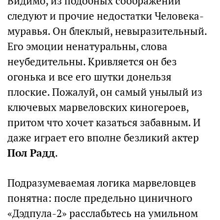
Видимо, из подобных соображений
следуют и прочие недостатки Человека-
муравья. Он блеклый, невыразительный.
Его эмоции ненатуральны, слова
неубедительны. Кривляется он без
огонька и все его шутки донельзя
плоские. Пожалуй, он самый унылый из
ключевых марвеловских киногероев,
притом что хочет казаться забавным. И
даже играет его вполне безликий актер
Пол Радд
.
Подразумеваемая логика марвеловцев
понятна: после предельно циничного
«Дэдпула-2» расслабьтесь на умильном