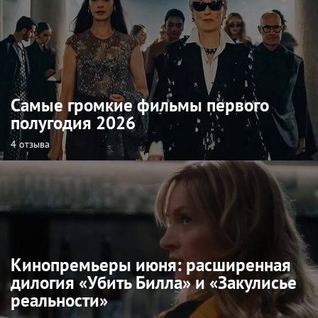
Самые громкие фильмы первого
полугодия 2026
4 отзыва
Кинопремьеры июня: расширенная
дилогия «Убить Билла» и «Закулисье
реальности»