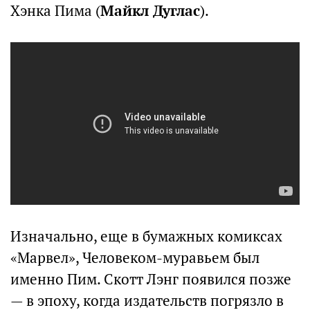
Хэнка Пима (
Майкл Дуглас
).
Изначально, еще в бумажных комиксах
«Марвел», Человеком-муравьем был
именно Пим. Скотт Лэнг появился позже
— в эпоху, когда издательств погрязло в