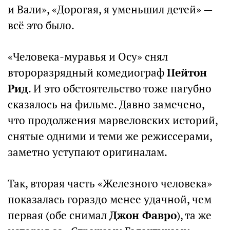
и Вали», «Дорогая, я уменьшил детей» —
всё это было.
«Человека-муравья и Осу» снял
второразрядный комедиограф
Пейтон
Рид
. И это обстоятельство тоже пагубно
сказалось на фильме. Давно замечено,
что продолжения марвеловских историй,
снятые одними и теми же режиссерами,
заметно уступают оригиналам.
Так, вторая часть «Железного человека»
показалась гораздо менее удачной, чем
первая (обе снимал
Джон Фавро
), та же