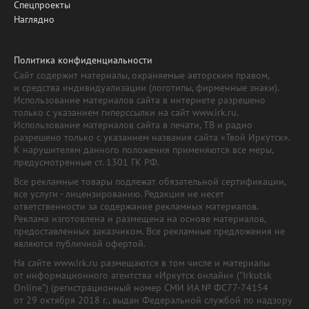
Спецпроекты
Наглядно
Политика конфиденциальности
Сайт содержит материалы, охраняемые авторским правом,
и средства индивидуализации (логотипы, фирменные знаки).
Использование материалов сайта в интернете разрешено
только с указанием гиперссылки на сайт www.irk.ru.
Использование материалов сайта в печати, ТВ и радио
разрешено только с указанием названия сайта «Твой Иркутск».
К нарушителям данного положения применяются все меры,
предусмотренные ст. 1301 ГК РФ.
Все рекламные товары подлежат обязательной сертификации,
все услуги - лицензированию. Редакция не несет
ответственности за содержание рекламных материалов.
Реклама изготовлена и размещена на основе материалов,
предоставленных заказчиком. Все рекламные предложения не
являются публичной офертой.
На сайте www.irk.ru размещаются в том числе и материалы
от информационного агентства «Иркутск онлайн» ("Irkutsk
Online") (регистрационный номер СМИ ИА № ФС77-74154
от 29 октября 2018 г., выдан Федеральной службой по надзору