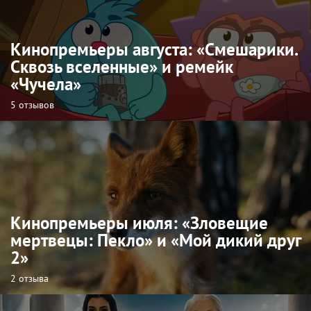
Кинопремьеры августа: «Смешарики.
Сквозь вселенные» и ремейк
«Чучела»
5 отзывов
Кинопремьеры июля: «Зловещие
мертвецы: Пекло» и «Мой дикий друг
2»
2 отзыва