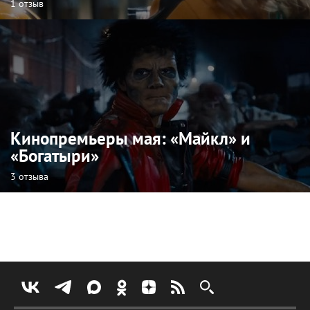
1 отзыв
Кинопремьеры мая: «Майкл» и
«Богатыри»
3 отзыва