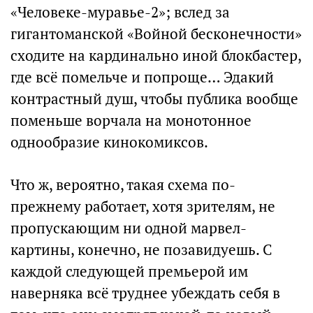
«Человеке-муравье-2»; вслед за
гигантоманской «Войной бесконечности»
сходите на кардинально иной блокбастер,
где всё помельче и попроще… Эдакий
контрастный душ, чтобы публика вообще
поменьше ворчала на монотонное
однообразие кинокомиксов.
Что ж, вероятно, такая схема по-
прежнему работает, хотя зрителям, не
пропускающим ни одной марвел-
картины, конечно, не позавидуешь. С
каждой следующей премьерой им
наверняка всё труднее убеждать себя в