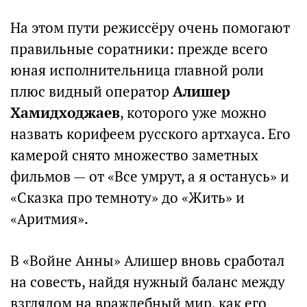
На этом пути режиссёру очень помогают
правильные соратники: прежде всего
юная исполнительница главной роли
плюс видный оператор
Алишер
Хамидходжаев
, которого уже можно
назвать корифеем русского артхауса. Его
камерой снято множество заметных
фильмов — от «Все умрут, а я останусь» и
«Сказка про темноту» до «Жить» и
«Аритмия».
В «Войне Анны» Алишер вновь сработал
на совесть, найдя нужный баланс между
взглядом на враждебный мир, как его