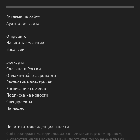
Реклама на сайте
Аудитория сайта
О проекте
Написать редакции
Вакансии
Экокарта
Сделано в России
Онлайн-табло аэропорта
Расписание электричек
Расписание поездов
Подписка на новости
Спецпроекты
Наглядно
Политика конфиденциальности
Сайт содержит материалы, охраняемые авторским правом,
и средства индивидуализации (логотипы, фирменные знаки).