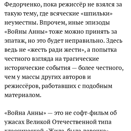
Федорченко, пока режиссёр не взялся за
такую тему, где всяческие «шпильки»
неуместны. Впрочем, иные эпизоды
«Войны Анны» тоже можно принять за
эпатаж, но это будет неправильно. Здесь
ведь не «жесть ради жести», а попытка
честного взгляда на трагические
исторические события — более честного,
чем у массы других авторов и
режиссёров, работавших с подобным
материалом.
«Война Анны» — это не софт-фильм об
ужасах Великой Отечественной типа
классической «Жила-была девочка»