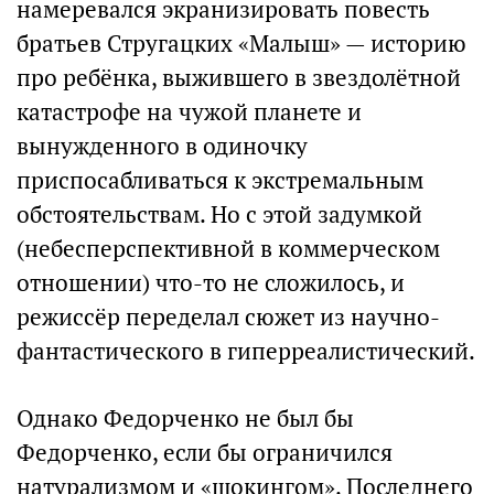
намеревался экранизировать повесть
братьев Стругацких «Малыш» — историю
про ребёнка, выжившего в звездолётной
катастрофе на чужой планете и
вынужденного в одиночку
приспосабливаться к экстремальным
обстоятельствам. Но с этой задумкой
(небесперспективной в коммерческом
отношении) что-то не сложилось, и
режиссёр переделал сюжет из научно-
фантастического в гиперреалистический.
Однако Федорченко не был бы
Федорченко, если бы ограничился
натурализмом и «шокингом». Последнего