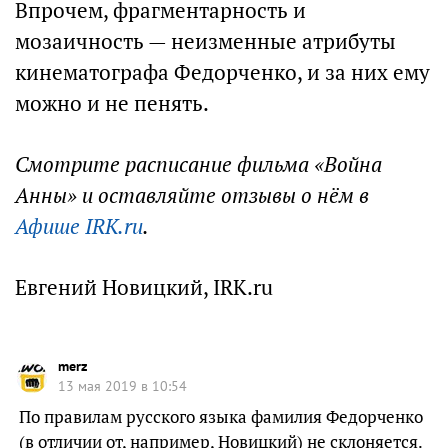
Впрочем, фрагментарность и
мозаичность — неизменные атрибуты
кинематографа Федорченко, и за них ему
можно и не пенять.
Смотрите расписание фильма «Война
Анны» и оставляйте отзывы о нём в
Афише IRK.ru
.
Евгений Новицкий, IRK.ru
merz
13 мая 2019 в 10:54
По правилам русского языка фамилия Федорченко
(в отличии от, например, Новицкий) не склоняется.