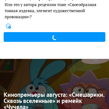
Или это у автора рецензии тоже «Своеобразная
тонкая издевка, элемент художественной
провокации»?
Кинопремьеры августа: «Смешарики.
Сквозь вселенные» и ремейк
«Чучела»