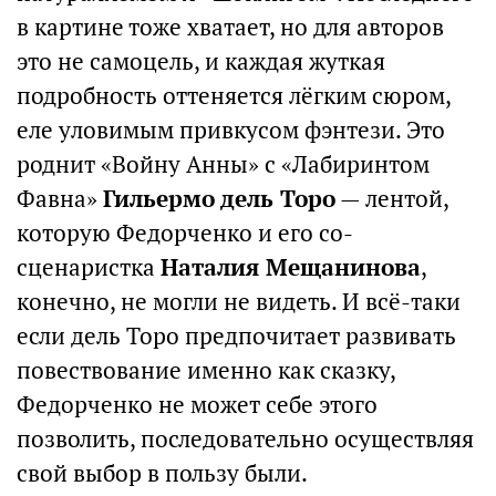
в картине тоже хватает, но для авторов
это не самоцель, и каждая жуткая
подробность оттеняется лёгким сюром,
еле уловимым привкусом фэнтези. Это
роднит «Войну Анны» с «Лабиринтом
Фавна»
Гильермо дель Торо
— лентой,
которую Федорченко и его со-
сценаристка
Наталия Мещанинова
,
конечно, не могли не видеть. И всё-таки
если дель Торо предпочитает развивать
повествование именно как сказку,
Федорченко не может себе этого
позволить, последовательно осуществляя
свой выбор в пользу были.