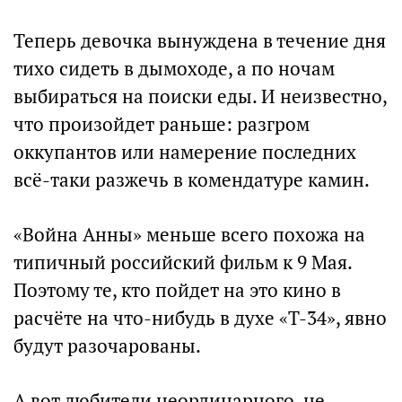
Теперь девочка вынуждена в течение дня
тихо сидеть в дымоходе, а по ночам
выбираться на поиски еды. И неизвестно,
что произойдет раньше: разгром
оккупантов или намерение последних
всё-таки разжечь в комендатуре камин.
«Война Анны» меньше всего похожа на
типичный российский фильм к 9 Мая.
Поэтому те, кто пойдет на это кино в
расчёте на что-нибудь в духе «Т-34», явно
будут разочарованы.
А вот любители неординарного, не