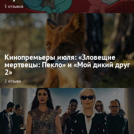
5 отзывов
Кинопремьеры июля: «Зловещие
мертвецы: Пекло» и «Мой дикий друг
2»
2 отзыва