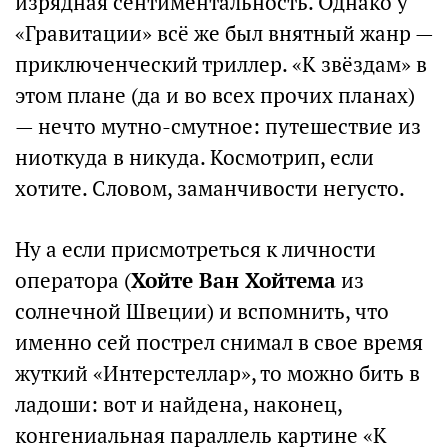
изрядная сентиментальность. Однако у
«Гравитации» всё же был внятный жанр —
приключенческий триллер. «К звёздам» в
этом плане (да и во всех прочих планах)
— нечто мутно-смутное: путешествие из
ниоткуда в никуда. Космотрип, если
хотите. Словом, заманчивости негусто.
Ну а если присмотреться к личности
оператора (
Хойте Ван Хойтема
из
солнечной Швеции) и вспомнить, что
именно сей пострел снимал в свое время
жуткий «Интерстеллар», то можно бить в
ладоши: вот и найдена, наконец,
конгениальная параллель картине «К